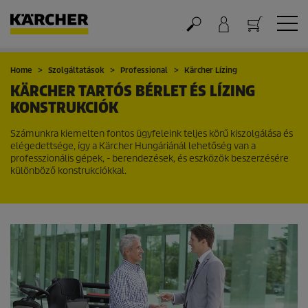
Kosár
Home
Szolgáltatások
Professional
Kärcher Lízing
KÄRCHER TARTÓS BÉRLET ÉS LÍZING
KONSTRUKCIÓK
Számunkra kiemelten fontos ügyfeleink teljes körű kiszolgálása és
elégedettsége, így a Kärcher Hungáriánál lehetőség van a
professzionális gépek, - berendezések, és eszközök beszerzésére
különböző konstrukciókkal.