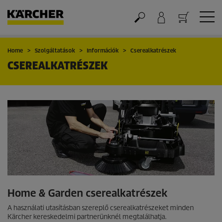
Kosár
Home
Szolgáltatások
Információk
Cserealkatrészek
CSEREALKATRÉSZEK
Home & Garden cserealkatrészek
A használati utasításban szereplő cserealkatrészeket minden
Kärcher kereskedelmi partnerünknél megtalálhatja.