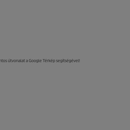
tos útvonalat a Google Térkép segítségével!