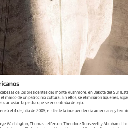
ricanos
s cabezas de los presidentes del monte Rushmore, en Dakota del Sur (Est
 el marco de un patrocinio cultural. En ellos, se eliminaron líquenes, alg
iocorrosión la piedra que se encontraba debajo.
ó el 4 de julio de 2005, el día de la independencia americana, y termi
rge Washington, Thomas Jefferson, Theodore Roosevelt y Abraham Linc