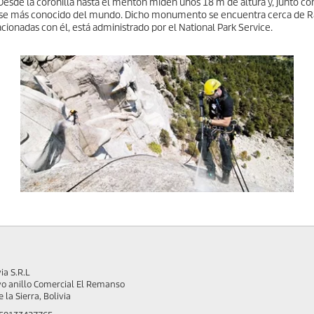
esde la coronilla hasta el mentón miden unos 18 m de altura y, junto con
se más conocido del mundo. Dicho monumento se encuentra cerca de Rap
acionadas con él, está administrado por el National Park Service.
ia S.R.L
vo anillo Comercial El Remanso
 la Sierra, Bolivia