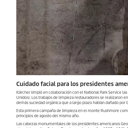
Cuidado facial para los presidentes ame
Kärcher limpió en colaboración con el National Park Service la
Unidos). Los trabajos de limpieza restauradores se realizaron en
demás suciedad orgánica que a largo plazo habían dañado por b
Esta primera campaña de limpieza en el monte Rushmore comenz
principios de agosto del mismo año.
Las cabezas monumentales de los presidentes americanos Geo