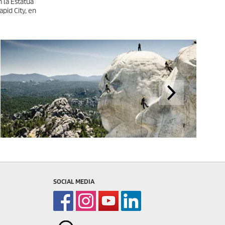
 la Estatua
id City, en
SOCIAL MEDIA