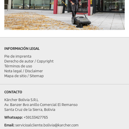
INFORMACIÓN LEGAL
Pie de imprenta
Derecho de autor / Copyright
Términos de uso
Nota legal / Disclaimer
Mapa de sitio / Sitemap
CONTACTO
Kärcher Bolivia S.R.L
Av. Banzer 8vo anillo Comercial El Remanso
Santa Cruz de la Sierra, Bolivia
Whatsapp:
+59133427765
Email:
servicioalcliente.bolivia@karcher.com