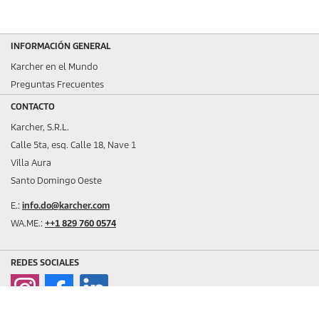
INFORMACIÓN GENERAL
Karcher en el Mundo
Preguntas Frecuentes
CONTACTO
Karcher, S.R.L.
Calle 5ta, esq. Calle 18, Nave 1
Villa Aura
Santo Domingo Oeste
E.:
info.do@karcher.com
WA.ME.:
++1 829 760 0574
REDES SOCIALES