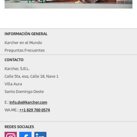
INFORMACIÓN GENERAL
Karcher en el Mundo
Preguntas Frecuentes
CONTACTO
Karcher, S.R.L.
Calle 5ta, esq. Calle 18, Nave 1
Villa Aura
Santo Domingo Oeste
E.:
info.do@karcher.com
WA.ME.:
++1 829 760 0574
REDES SOCIALES