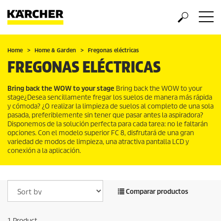
Home
Home & Garden
Fregonas eléctricas
FREGONAS ELÉCTRICAS
Bring back the WOW to your stage
Bring back the WOW to your
stage¿Desea sencillamente fregar los suelos de manera más rápida
y cómoda? ¿O realizar la limpieza de suelos al completo de una sola
pasada, preferiblemente sin tener que pasar antes la aspiradora?
Disponemos de la solución perfecta para cada tarea: no le faltarán
opciones. Con el modelo superior FC 8, disfrutará de una gran
variedad de modos de limpieza, una atractiva pantalla LCD y
conexión a la aplicación.
Comparar productos
1
Product