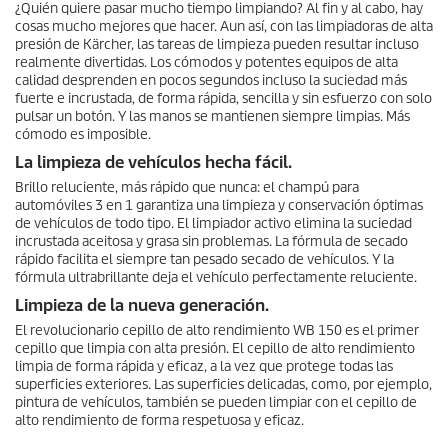
¿Quién quiere pasar mucho tiempo limpiando? Al fin y al cabo, hay
cosas mucho mejores que hacer. Aun así, con las limpiadoras de alta
presión de Kärcher, las tareas de limpieza pueden resultar incluso
realmente divertidas. Los cómodos y potentes equipos de alta
calidad desprenden en pocos segundos incluso la suciedad más
fuerte e incrustada, de forma rápida, sencilla y sin esfuerzo con solo
pulsar un botón. Y las manos se mantienen siempre limpias. Más
cómodo es imposible.
La limpieza de vehículos hecha fácil.
Brillo reluciente, más rápido que nunca: el champú para
automóviles 3 en 1 garantiza una limpieza y conservación óptimas
de vehículos de todo tipo. El limpiador activo elimina la suciedad
incrustada aceitosa y grasa sin problemas. La fórmula de secado
rápido facilita el siempre tan pesado secado de vehículos. Y la
fórmula ultrabrillante deja el vehículo perfectamente reluciente.
Limpieza de la nueva generación.
El revolucionario cepillo de alto rendimiento WB 150 es el primer
cepillo que limpia con alta presión. El cepillo de alto rendimiento
limpia de forma rápida y eficaz, a la vez que protege todas las
superficies exteriores. Las superficies delicadas, como, por ejemplo,
pintura de vehículos, también se pueden limpiar con el cepillo de
alto rendimiento de forma respetuosa y eficaz.