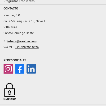
Preguntas Frecuentes
CONTACTO
Karcher, S.R.L.
Calle 5ta, esq. Calle 18, Nave 1
Villa Aura
Santo Domingo Oeste
E.:
info.do@karcher.com
WA.ME.:
++1 829 760 0574
REDES SOCIALES