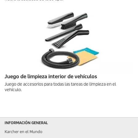
Juego de limpieza interior de vehículos
Juego de accesorios para todas las tareas de limpieza en el
vehículo.
INFORMACIÓN GENERAL
Karcher en el Mundo