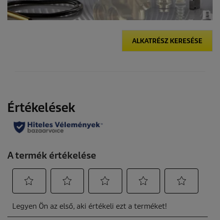
ALKATRÉSZ KERESÉSE