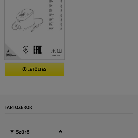
LETÖLTÉS
TARTOZÉKOK
Szűrő