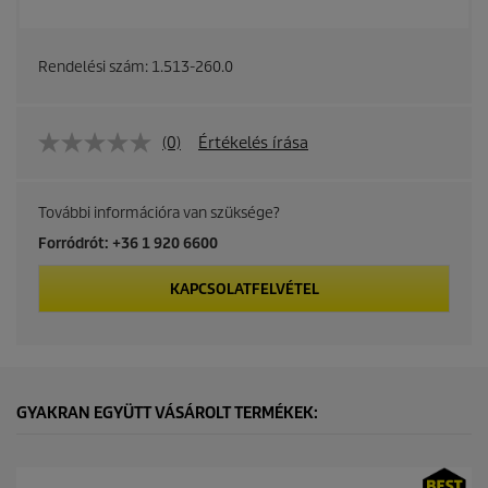
Rendelési szám:
1.513-260.0
(0)
Értékelés írása
További információra van szüksége?
Forródrót: +36 1 920 6600
KAPCSOLATFELVÉTEL
GYAKRAN EGYÜTT VÁSÁROLT TERMÉKEK: