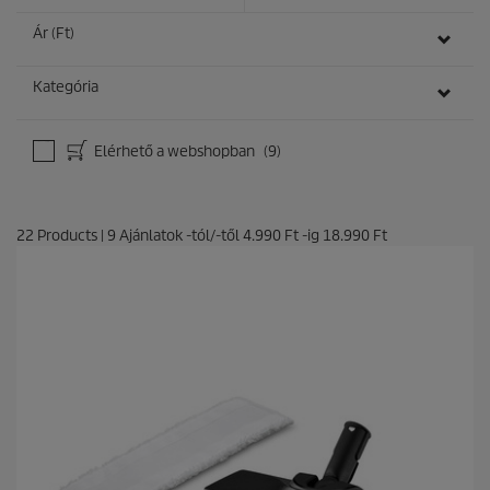
Ár (Ft)
Kategória
Elérhető a webshopban
(9)
22
Products
|
9
Ajánlatok -tól/-től
4.990 Ft
-ig
18.990 Ft