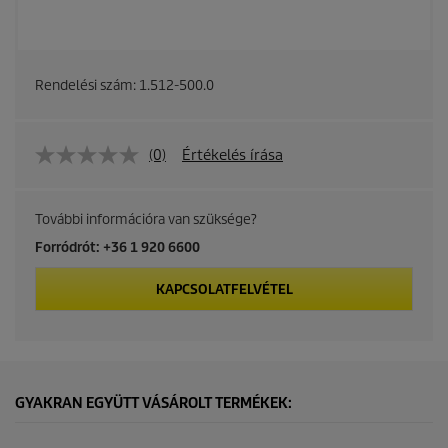
Rendelési szám:
1.512-500.0
(0)
Értékelés írása
További információra van szüksége?
Forródrót: +36 1 920 6600
KAPCSOLATFELVÉTEL
GYAKRAN EGYÜTT VÁSÁROLT TERMÉKEK: