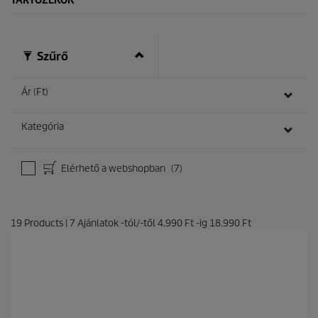
Szűrő
Ár (Ft)
Kategória
Elérhető a webshopban
(7)
19
Products
|
7
Ajánlatok -tól/-től
4.990 Ft
-ig
18.990 Ft