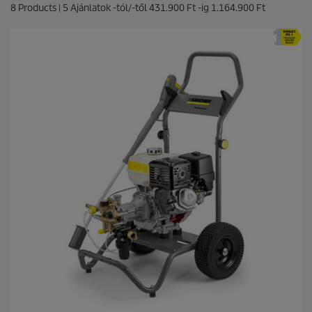
8
Products |
5
Ajánlatok -tól/-től
431.900 Ft
-ig
1.164.900 Ft