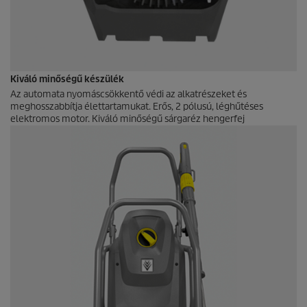
Kiváló minőségű készülék
Az automata nyomáscsökkentő védi az alkatrészeket és
meghosszabbítja élettartamukat. Erős, 2 pólusú, léghűtéses
elektromos motor. Kiváló minőségű sárgaréz hengerfej