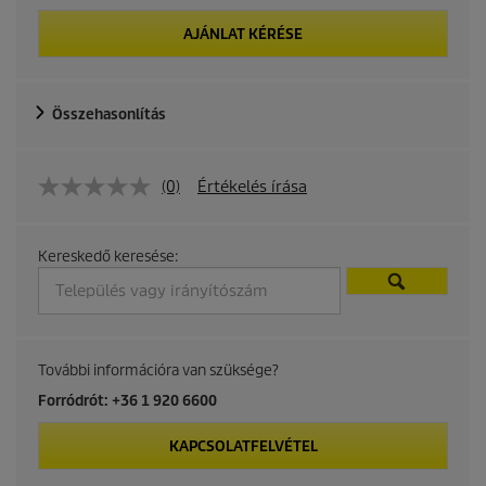
AJÁNLAT KÉRÉSE
Összehasonlítás
(0)
Értékelés írása
Kereskedő keresése:
További információra van szüksége?
Forródrót: +36 1 920 6600
KAPCSOLATFELVÉTEL