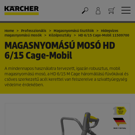
Kosár
Home
Professzionális
Magasnyomású tisztítók
Hidegvizes
magasnyomású mosók
Középosztály
HD 6/15 Cage-Mobil 11509700
MAGASNYOMÁSÚ MOSÓ
HD
6/15 Cage-Mobil
A mindennapos használatra tervezett, igazán robusztus, mobil
magasnyomású mosó, a HD 6/15 M Cage háromállású fúvókával és
csöves szerkezetű acél kerettel van felszerelve a szivattyúegység
védelme érdekében.