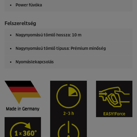
Power fúvóka
Felszereltség
Nagynyomású tömlő hossza: 10 m
Nagynyomású tömlő típusa: Prémium minőség
Nyomáslekapcsolás