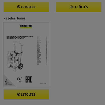
LETÖLTÉS
LETÖLTÉS
Kezelési leírás
LETÖLTÉS