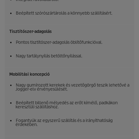
Beépített szórószártárolás a könnyebb szállításért.
Tisztítószer-adagolás
Pontos tisztítószer-adagolás öblítőfunkcióval.
Nagy tartálynyílás betöltőnyílással.
Mobilitási koncepció
Nagy gumírozott kerekek és vezetőgörgő teszik lehetővé a
Jogger-elv érvényesülését.
Beépített billenő mélyedés az erőt kímélő, padkákon
keresztüli szállításhoz.
Fogantyúk az egyszerű szállítás és a irányíthatóság
érdekében.