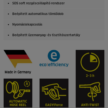
SDS soft rezgéscsillapító rendszer
Beépített automatikus tömlődob
Nyomáslekapcsolás
Beépített üzemanyag- és tisztítószertartály