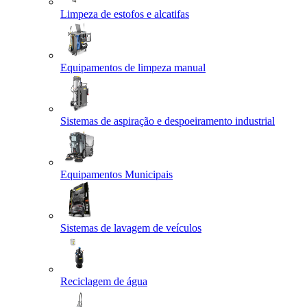
Limpeza de estofos e alcatifas
Equipamentos de limpeza manual
Sistemas de aspiração e despoeiramento industrial
Equipamentos Municipais
Sistemas de lavagem de veículos
Reciclagem de água