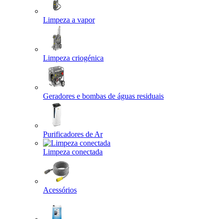
Limpeza a vapor
Limpeza criogénica
Geradores e bombas de águas residuais
Purificadores de Ar
Limpeza conectada
Acessórios