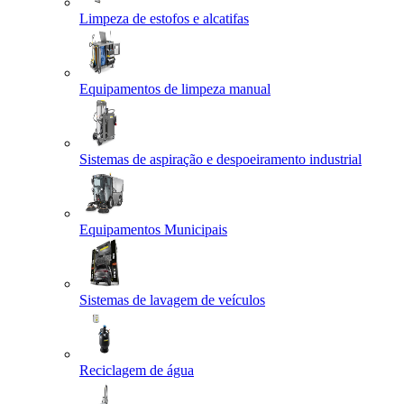
Limpeza de estofos e alcatifas
Equipamentos de limpeza manual
Sistemas de aspiração e despoeiramento industrial
Equipamentos Municipais
Sistemas de lavagem de veículos
Reciclagem de água