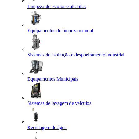
Limpeza de estofos e alcatifas
Equipamentos de limpeza manual
Sistemas de aspiração e despoeiramento industrial
Equipamentos Municipais
Sistemas de lavagem de veículos
Reciclagem de água