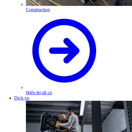
Construction
Hiển thị tất cả
Dịch vụ