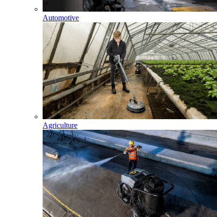
Automotive
Agriculture