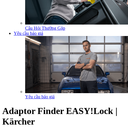
Câu Hỏi Thường Gặp
Yêu cầu báo giá
Yêu cầu báo giá
Adaptor Finder EASY!Lock |
Kärcher