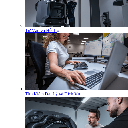
Tư Vấn và Hỗ Trợ
Tìm Kiếm Đại Lý và Dịch Vụ