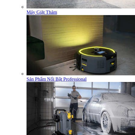
Máy Giặt Thảm
Sản Phẩm Nổi Bật Professional