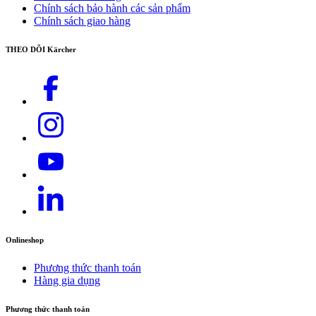
Chính sách bảo hành các sản phẩm
Chính sách giao hàng
THEO DÕI Kärcher
Onlineshop
Phương thức thanh toán
Hàng gia dụng
Phương thức thanh toán