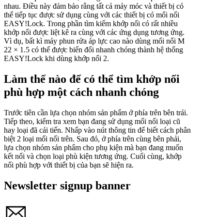
nhau. Điều này đảm bảo rằng tất cả máy móc và thiết bị có
thể tiếp tục được sử dụng cùng với các thiết bị có mối nối
EASY!Lock. Trong phần tìm kiếm khớp nối có rất nhiều
khớp nối được liệt kê ra cùng với các ứng dụng tương ứng.
Vì dụ, bất kì máy phun rửa áp lực cao nào dùng mối nối M
22 × 1.5 có thể được biến đổi nhanh chóng thành hệ thống
EASY!Lock khi dùng khớp nối 2.
Làm thế nào để có thể tìm khớp nối
phù hợp một cách nhanh chóng
Trước tiên cần lựa chọn nhóm sản phẩm ở phía trên bên trái.
Tiếp theo, kiểm tra xem bạn đang sử dụng mối nối loại cũ
hay loại đã cải tiến. Nhấp vào nút thông tin để biết cách phân
biệt 2 loại mối nối trên. Sau đó, ở phía trên cùng bên phải,
lựa chọn nhóm sản phẩm cho phụ kiện mà bạn đang muốn
kết nối và chọn loại phù kiện tương ứng. Cuối cùng, khớp
nối phù hợp với thiết bị của bạn sẽ hiện ra.
Newsletter signup banner