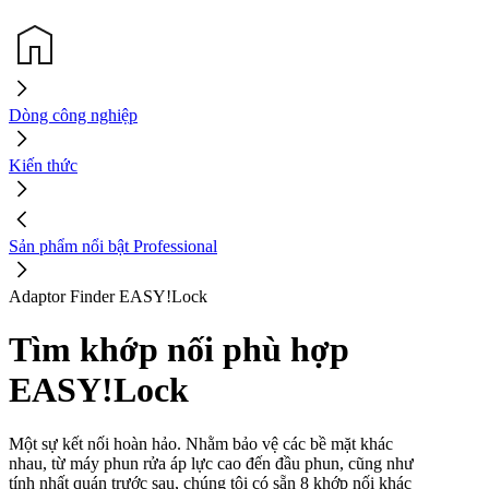
Dòng công nghiệp
Kiến thức
Sản phẩm nổi bật Professional
Adaptor Finder EASY!Lock
Tìm khớp nối phù hợp
EASY!Lock
Một sự kết nối hoàn hảo. Nhằm bảo vệ các bề mặt khác
nhau, từ máy phun rửa áp lực cao đến đầu phun, cũng như
tính nhất quán trước sau, chúng tôi có sẵn 8 khớp nối khác