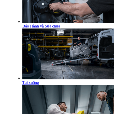
Bảo Hành và Sửa chữa
Tải xuống