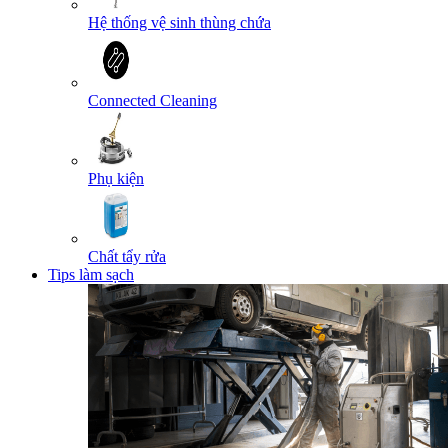
Hệ thống vệ sinh thùng chứa
Connected Cleaning
Phụ kiện
Chất tẩy rửa
Tips làm sạch