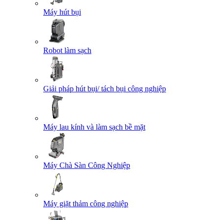
Máy hút bụi
Robot làm sạch
Giải pháp hút bụi/ tách bụi công nghiệp
Máy lau kính và làm sạch bề mặt
Máy Chà Sàn Công Nghiệp
Máy giặt thảm công nghiệp