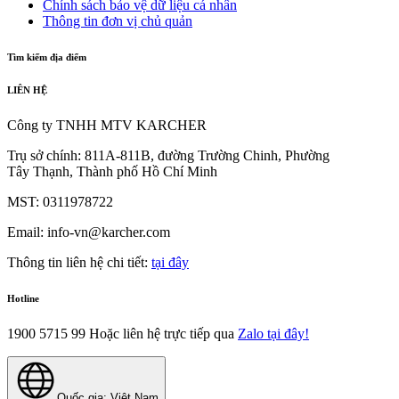
Chính sách bảo vệ dữ liệu cá nhân
Thông tin đơn vị chủ quản
Tìm kiếm địa điểm
LIÊN HỆ
Công ty TNHH MTV KARCHER
Trụ sở chính: 811A-811B, đường Trường Chinh, Phường
Tây Thạnh, Thành phố Hồ Chí Minh
MST: 0311978722
Email: info-vn@karcher.com
Thông tin liên hệ chi tiết:
tại đây
Hotline
1900 5715 99
Hoặc liên hệ trực tiếp qua
Zalo tại đây!
Quốc gia: Việt Nam