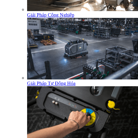
Giải Pháp Công Nghiệp
Giải Pháp Tự Động Hóa