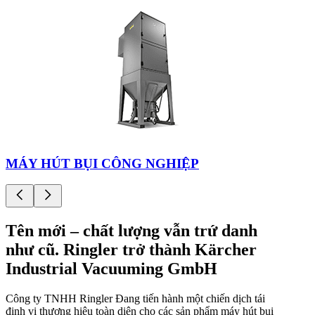
MÁY HÚT BỤI CÔNG NGHIỆP
Tên mới – chất lượng vẫn trứ danh
như cũ. Ringler trở thành Kärcher
Industrial Vacuuming GmbH
Công ty TNHH Ringler
Đang tiến hành một chiến dịch tái
định vị thương hiệu toàn diện cho các sản phẩm máy hút bụi