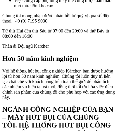
Việc cung cấp phụ tùng thay thế cũng được đảm bảo
nhờ mức tồn kho cao.
Chúng tôi mong nhận được phản hồi từ quý vị qua số điện
thoại +49 (0) 7195 9030.
Từ thứ Hai đến thứ Sáu từ 07:00 đến 20:00 và thứ Bảy từ
08:00 đến 16:00
Thân ái,Đội ngũ Kärcher
Hơn 50 năm kinh nghiệm
Với hệ thống hút bụi công nghiệp Kärcher, bạn được hưởng
lợi từ hơn 50 năm kinh nghiệm. Chúng tôi luôn duy trì liên
lạc chặt chẽ với khách hàng trên toàn thế giới để phân tích
các nhiệm vụ hiện tại và mới, đồng thời tối ưu hóa việc điều
chỉnh sản phẩm của chúng tôi cho phù hợp với các ứng dụng
này.
NGÀNH CÔNG NGHIỆP CỦA BẠN
– MÁY HÚT BỤI CỦA CHÚNG
TÔI. HỆ THỐNG HÚT BỤI CÔNG