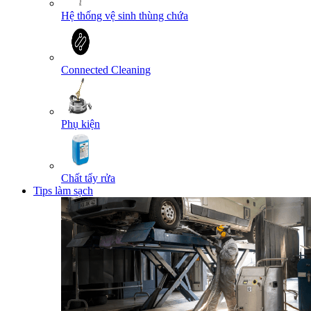
Hệ thống vệ sinh thùng chứa
Connected Cleaning
Phụ kiện
Chất tẩy rửa
Tips làm sạch