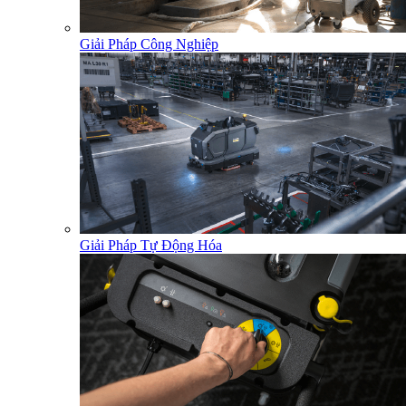
Giải Pháp Công Nghiệp
Giải Pháp Tự Động Hóa