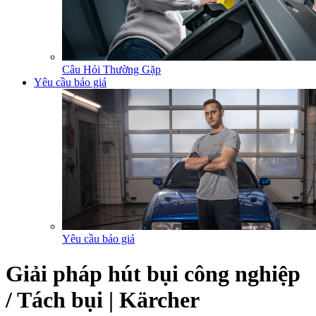
Câu Hỏi Thường Gặp
Yêu cầu báo giá
Yêu cầu báo giá
Giải pháp hút bụi công nghiệp
/ Tách bụi | Kärcher