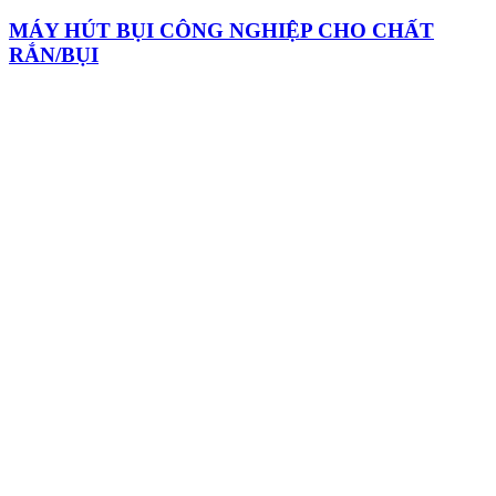
MÁY HÚT BỤI CÔNG NGHIỆP CHO CHẤT
RẮN/BỤI