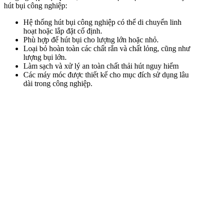
hút bụi công nghiệp:
Hệ thống hút bụi công nghiệp có thể di chuyển linh
hoạt hoặc lắp đặt cố định.
Phù hợp để hút bụi cho lượng lớn hoặc nhỏ.
Loại bỏ hoàn toàn các chất rắn và chất lỏng, cũng như
lượng bụi lớn.
Làm sạch và xử lý an toàn chất thải hút nguy hiểm
Các máy móc được thiết kế cho mục đích sử dụng lâu
dài trong công nghiệp.