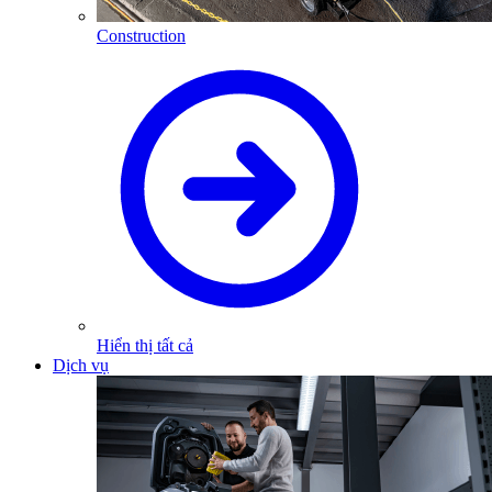
Construction
Hiển thị tất cả
Dịch vụ