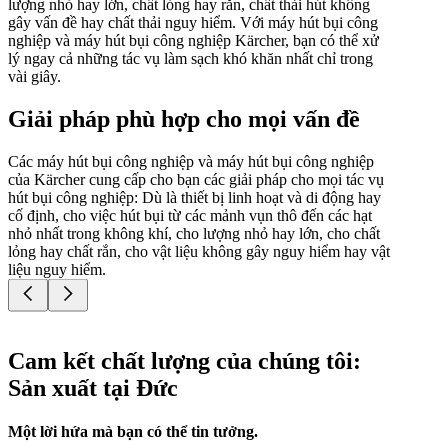
lượng nhỏ hay lớn, chất lỏng hay rắn, chất thải hút không
gây vấn đề hay chất thải nguy hiểm. Với máy hút bụi công
nghiệp và máy hút bụi công nghiệp Kärcher, bạn có thể xử
lý ngay cả những tác vụ làm sạch khó khăn nhất chỉ trong
vài giây.
Giải pháp phù hợp cho mọi vấn đề
Các máy hút bụi công nghiệp và máy hút bụi công nghiệp
của Kärcher cung cấp cho bạn các giải pháp cho mọi tác vụ
hút bụi công nghiệp: Dù là thiết bị linh hoạt và di động hay
cố định, cho việc hút bụi từ các mảnh vụn thô đến các hạt
nhỏ nhất trong không khí, cho lượng nhỏ hay lớn, cho chất
lỏng hay chất rắn, cho vật liệu không gây nguy hiểm hay vật
liệu nguy hiểm.
Cam kết chất lượng của chúng tôi:
Sản xuất tại Đức
Một lời hứa mà bạn có thể tin tưởng.