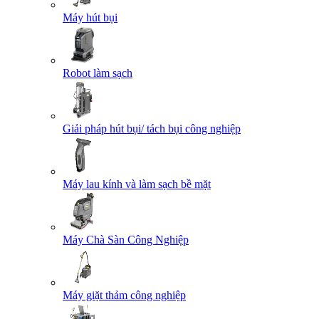
Máy hút bụi
Robot làm sạch
Giải pháp hút bụi/ tách bụi công nghiệp
Máy lau kính và làm sạch bề mặt
Máy Chà Sàn Công Nghiệp
Máy giặt thảm công nghiệp