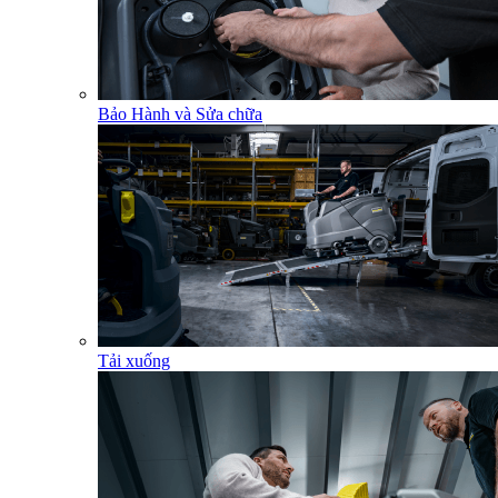
Bảo Hành và Sửa chữa
Tải xuống