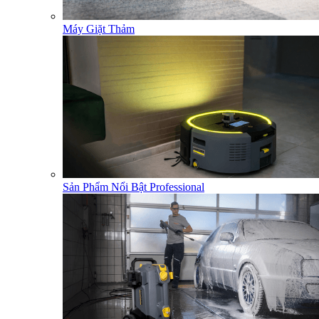
Máy Giặt Thảm
Sản Phẩm Nổi Bật Professional