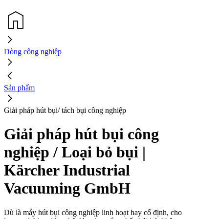
Dòng công nghiệp
Sản phẩm
Giải pháp hút bụi/ tách bụi công nghiệp
Giải pháp hút bụi công
nghiệp / Loại bỏ bụi |
Kärcher Industrial
Vacuuming GmbH
Dù là máy hút bụi công nghiệp linh hoạt hay cố định, cho