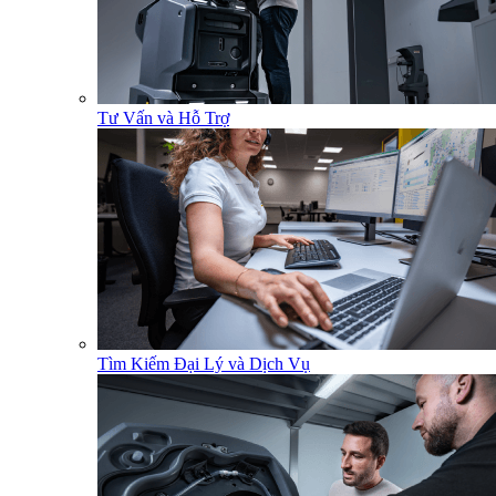
Tư Vấn và Hỗ Trợ
Tìm Kiếm Đại Lý và Dịch Vụ