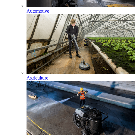
Automotive
Agriculture