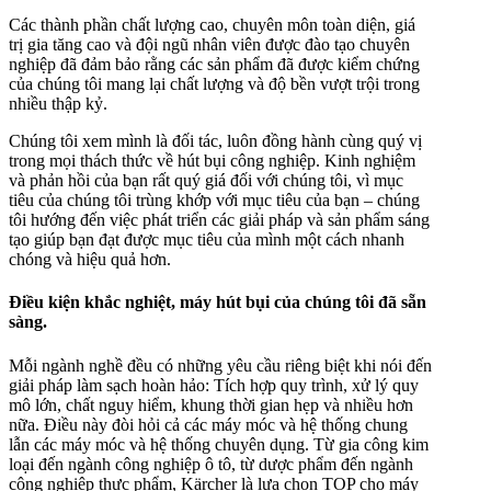
Các thành phần chất lượng cao, chuyên môn toàn diện, giá
trị gia tăng cao và đội ngũ nhân viên được đào tạo chuyên
nghiệp đã đảm bảo rằng các sản phẩm đã được kiểm chứng
của chúng tôi mang lại chất lượng và độ bền vượt trội trong
nhiều thập kỷ.
Chúng tôi xem mình là đối tác, luôn đồng hành cùng quý vị
trong mọi thách thức về hút bụi công nghiệp. Kinh nghiệm
và phản hồi của bạn rất quý giá đối với chúng tôi, vì mục
tiêu của chúng tôi trùng khớp với mục tiêu của bạn – chúng
tôi hướng đến việc phát triển các giải pháp và sản phẩm sáng
tạo giúp bạn đạt được mục tiêu của mình một cách nhanh
chóng và hiệu quả hơn.
Điều kiện khắc nghiệt, máy hút bụi của chúng tôi đã sẵn
sàng.
Mỗi ngành nghề đều có những yêu cầu riêng biệt khi nói đến
giải pháp làm sạch hoàn hảo: Tích hợp quy trình, xử lý quy
mô lớn, chất nguy hiểm, khung thời gian hẹp và nhiều hơn
nữa. Điều này đòi hỏi cả các máy móc và hệ thống chung
lẫn các máy móc và hệ thống chuyên dụng. Từ gia công kim
loại đến ngành công nghiệp ô tô, từ dược phẩm đến ngành
công nghiệp thực phẩm, Kärcher là lựa chọn TOP cho máy