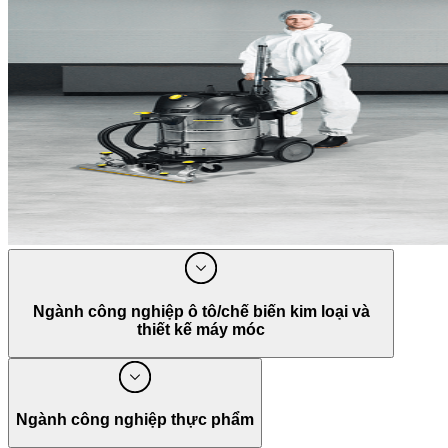
Ngành công nghiệp ô tô/chế biến kim loại và
thiết kế máy móc
FAST. SAFE. CLEAN
Ngành công nghiệp thực phẩm
The metal processing industry, which encompasses
metallurgy, machine design and automotive engineering, is a