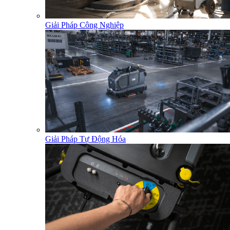
Giải Pháp Công Nghiệp
Giải Pháp Tự Động Hóa