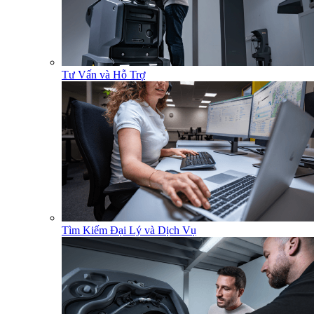
Tư Vấn và Hỗ Trợ
Tìm Kiếm Đại Lý và Dịch Vụ