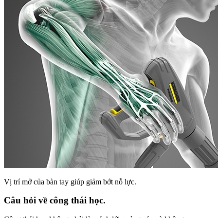
Vị trí mở của bàn tay giúp giảm bớt nỗ lực.
Câu hỏi về công thái học.