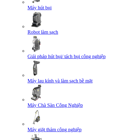
Máy hút bụi
Robot làm sạch
Giải pháp hút bụi/ tách bụi công nghiệp
Máy lau kính và làm sạch bề mặt
Máy Chà Sàn Công Nghiệp
Máy giặt thảm công nghiệp