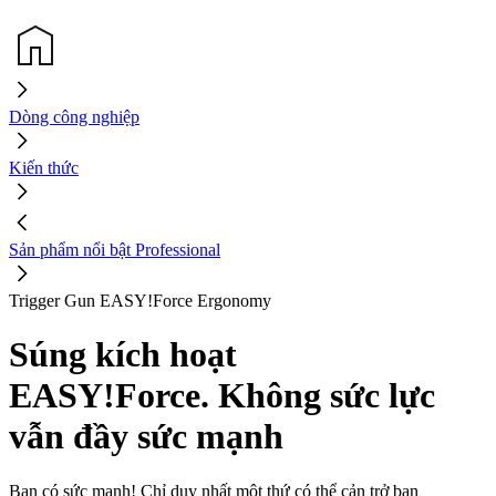
Dòng công nghiệp
Kiến thức
Sản phẩm nổi bật Professional
Trigger Gun EASY!Force Ergonomy
Súng kích hoạt
EASY!Force. Không sức lực
vẫn đầy sức mạnh
Bạn có sức mạnh! Chỉ duy nhất một thứ có thể cản trở bạn