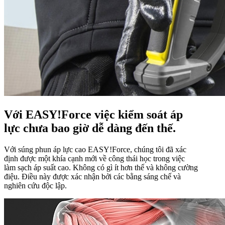
Với EASY!Force việc kiểm soát áp
lực chưa bao giờ dễ dàng đến thế.
Với súng phun áp lực cao
EASY!Force
, chúng tôi đã xác
định được một khía cạnh mới về công thái học trong việc
làm sạch áp suất cao. Không có gì ít hơn thế và không cường
điệu. Điều này được xác nhận bởi các bằng sáng chế và
nghiên cứu độc lập.