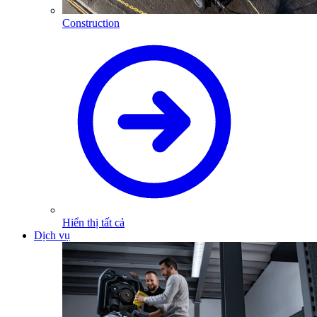
Construction
Hiển thị tất cả
Dịch vụ