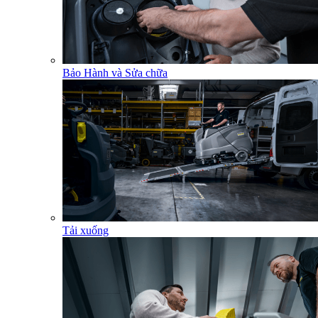
Bảo Hành và Sửa chữa
Tải xuống