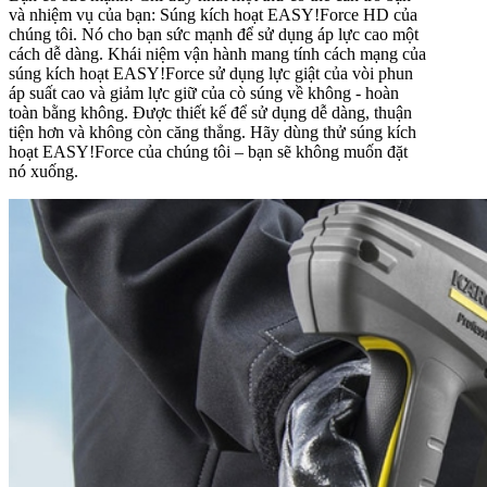
và nhiệm vụ của bạn: Súng kích hoạt EASY!Force HD của
chúng tôi. Nó cho bạn sức mạnh để sử dụng áp lực cao một
cách dễ dàng. Khái niệm vận hành mang tính cách mạng của
súng kích hoạt EASY!Force sử dụng lực giật của vòi phun
áp suất cao và giảm lực giữ của cò súng về không - hoàn
toàn bằng không. Được thiết kế để sử dụng dễ dàng, thuận
tiện hơn và không còn căng thẳng. Hãy dùng thử súng kích
hoạt EASY!Force của chúng tôi – bạn sẽ không muốn đặt
nó xuống.