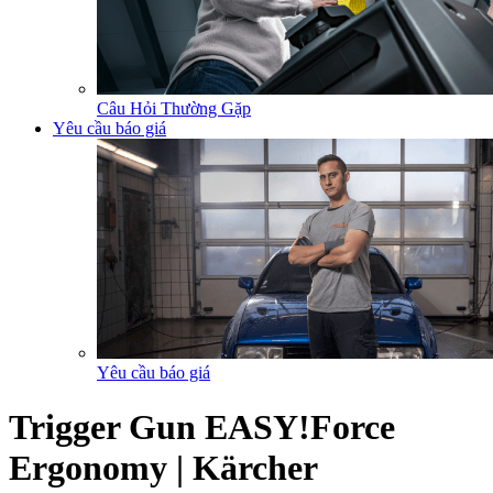
Câu Hỏi Thường Gặp
Yêu cầu báo giá
Yêu cầu báo giá
Trigger Gun EASY!Force
Ergonomy | Kärcher