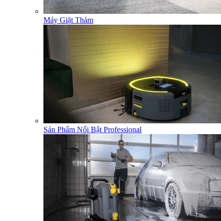
Máy Giặt Thảm
Sản Phẩm Nổi Bật Professional