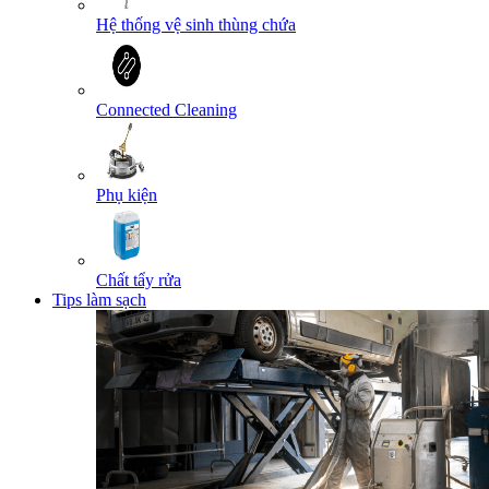
Hệ thống vệ sinh thùng chứa
Connected Cleaning
Phụ kiện
Chất tẩy rửa
Tips làm sạch