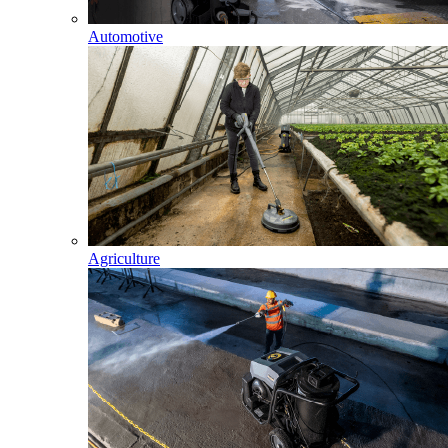
Automotive
Agriculture