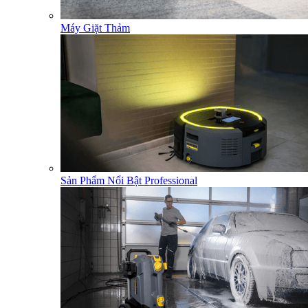
Máy Giặt Thảm
Sản Phẩm Nổi Bật Professional