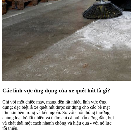
Các lĩnh vực ứng dụng của xe quét hút là gì?
Chỉ với một chiếc máy, mang đến rất nhiều lĩnh vực ứng
dụng: đặc biệt là xe quét hút được sử dụng cho các bề mặt
lớn hơn bên trong và bên ngoài. So với chổi thông thường,
chúng loại bỏ tất nhiên và thậm chí cả bụi bẩn cứng đầu, bụi
và chất thải một cách nhanh chóng và hiệu quả - với nỗ lực
tối thiểu.