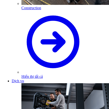
Construction
Hiển thị tất cả
Dịch vụ