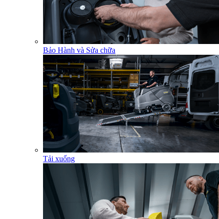
Bảo Hành và Sửa chữa
Tải xuống