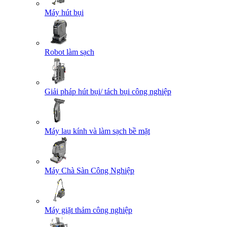
Máy hút bụi
Robot làm sạch
Giải pháp hút bụi/ tách bụi công nghiệp
Máy lau kính và làm sạch bề mặt
Máy Chà Sàn Công Nghiệp
Máy giặt thảm công nghiệp