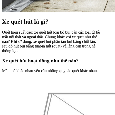
Xe quét hút là gì?
Quét hiệu suất cao: xe quét hút loại bỏ bụi bẩn các loại từ bề
mặt nội thất và ngoại thất. Chúng khác với xe quét như thế
nào? Khi sử dụng, xe quét hút phân tán bụi bằng chổi lăn,
sau đó hút bụi bằng tuabin hút (quạt) và lắng cặn trong hệ
thống lọc.
Xe quét hút hoạt động như thế nào?
Mẫu mã khác nhau yêu cầu những quy tắc quét khác nhau.