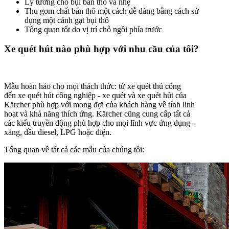
Lý tưởng cho bụi bẩn thô và nhẹ
Thu gom chất bẩn thô một cách dễ dàng bằng cách sử
dụng một cánh gạt bụi thô
Tổng quan tốt do vị trí chỗ ngồi phía trước
Xe quét hút nào phù hợp với nhu cầu của tôi?
Mẫu hoàn hảo cho mọi thách thức: từ xe quét thủ công
đến xe quét hút công nghiệp - xe quét và xe quét hút của
Kärcher phù hợp với mong đợi của khách hàng về tính linh
hoạt và khả năng thích ứng. Kärcher cũng cung cấp tất cả
các kiểu truyền động phù hợp cho mọi lĩnh vực ứng dụng -
xăng, dầu diesel, LPG hoặc điện.
Tổng quan về tất cả các mẫu của chúng tôi: