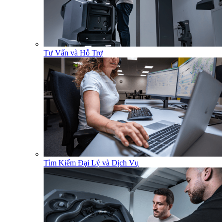
Tư Vấn và Hỗ Trợ
Tìm Kiếm Đại Lý và Dịch Vụ