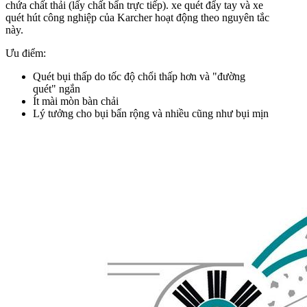
chứa chất thải (lấy chất bẩn trực tiếp). xe quét đẩy tay và xe
quét hút công nghiệp của Karcher hoạt động theo nguyên tắc
này.
Ưu điểm:
Quét bụi thấp do tốc độ chổi thấp hơn và "đường
quét" ngắn
Ít mài mòn bàn chải
Lý tưởng cho bụi bẩn rộng và nhiều cũng như bụi mịn