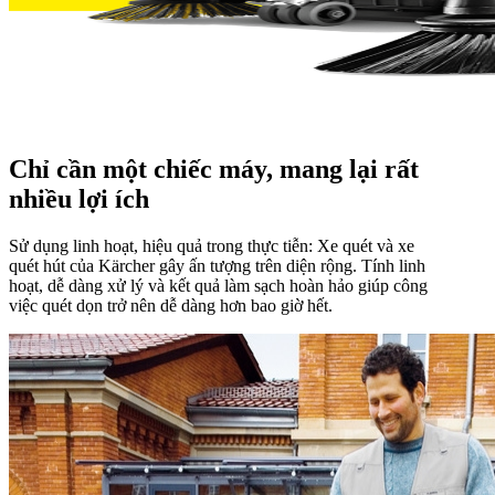
Chỉ cần một chiếc máy, mang lại rất
nhiều lợi ích
Sử dụng linh hoạt, hiệu quả trong thực tiễn: Xe quét và xe
quét hút của Kärcher gây ấn tượng trên diện rộng. Tính linh
hoạt, dễ dàng xử lý và kết quả làm sạch hoàn hảo giúp công
việc quét dọn trở nên dễ dàng hơn bao giờ hết.