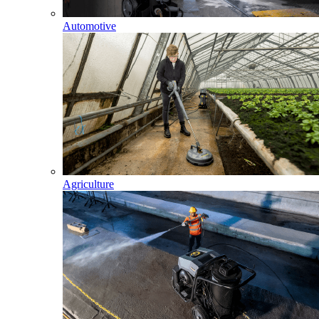
Automotive
Agriculture