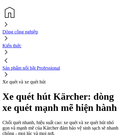
Dòng công nghiệp
Kiến thức
Sản phẩm nổi bật Professional
Xe quét và xe quét hút
Xe quét hút Kärcher: dòng
xe quét mạnh mẽ hiện hành
Chổi quét nhanh, hiệu suất cao: xe quét và xe quét hút nhỏ
gọn và mạnh mẽ của Kärcher đảm bảo vệ sinh sạch sẽ nhanh
chóng - mọi lúc và mọi nơi.