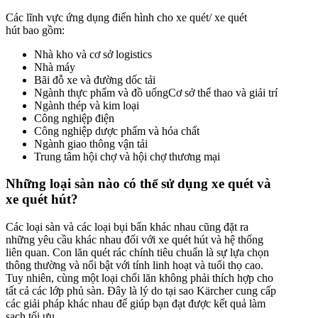
Các lĩnh vực ứng dụng điển hình cho xe quét/ xe quét
hút bao gồm:
Nhà kho và cơ sở logistics
Nhà máy
Bãi đỗ xe và đường dốc tải
Ngành thực phẩm và đồ uốngCơ sở thể thao và giải trí
Ngành thép và kim loại
Công nghiệp điện
Công nghiệp dược phẩm và hóa chất
Ngành giao thông vận tải
Trung tâm hội chợ và hội chợ thương mại
Những loại sàn nào có thể sử dụng xe quét và
xe quét hút?
Các loại sàn và các loại bụi bẩn khác nhau cũng đặt ra
những yêu cầu khác nhau đối với xe quét hút và hệ thống
liên quan. Con lăn quét rác chính tiêu chuẩn là sự lựa chọn
thông thường và nổi bật với tính linh hoạt và tuổi thọ cao.
Tuy nhiên, cùng một loại chổi lăn không phải thích hợp cho
tất cả các lớp phủ sàn. Đây là lý do tại sao Kärcher cung cấp
các giải pháp khác nhau để giúp bạn đạt được kết quả làm
sạch tối ưu.