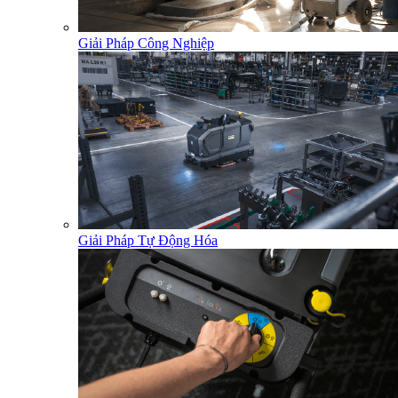
Giải Pháp Công Nghiệp
Giải Pháp Tự Động Hóa