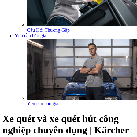
Câu Hỏi Thường Gặp
Yêu cầu báo giá
Yêu cầu báo giá
Xe quét và xe quét hút công
nghiệp chuyên dụng | Kärcher