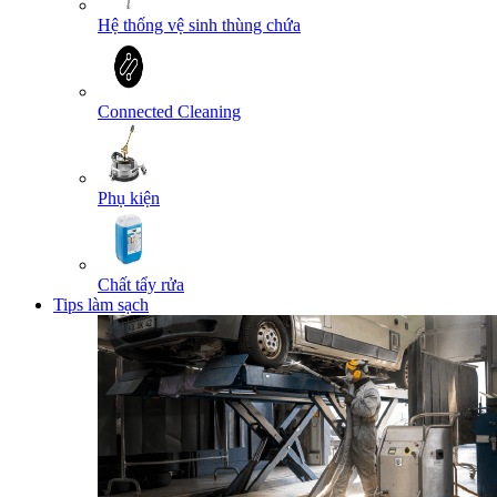
Hệ thống vệ sinh thùng chứa
Connected Cleaning
Phụ kiện
Chất tẩy rửa
Tips làm sạch