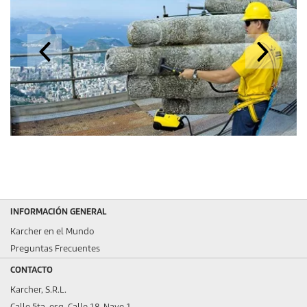
INFORMACIÓN GENERAL
Karcher en el Mundo
Preguntas Frecuentes
CONTACTO
Karcher, S.R.L.
Calle 5ta, esq. Calle 18, Nave 1