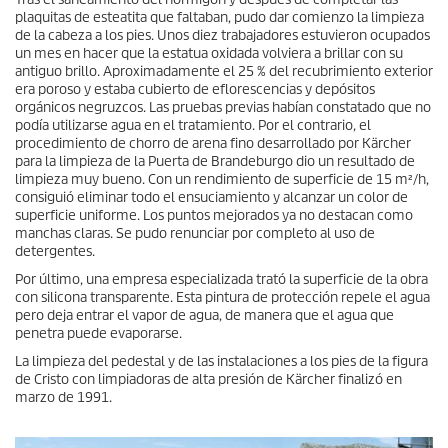
plaquitas de esteatita que faltaban, pudo dar comienzo la limpieza
de la cabeza a los pies. Unos diez trabajadores estuvieron ocupados
un mes en hacer que la estatua oxidada volviera a brillar con su
antiguo brillo. Aproximadamente el 25 % del recubrimiento exterior
era poroso y estaba cubierto de eflorescencias y depósitos
orgánicos negruzcos. Las pruebas previas habían constatado que no
podía utilizarse agua en el tratamiento. Por el contrario, el
procedimiento de chorro de arena fino desarrollado por Kärcher
para la limpieza de la Puerta de Brandeburgo dio un resultado de
limpieza muy bueno. Con un rendimiento de superficie de 15 m²/h,
consiguió eliminar todo el ensuciamiento y alcanzar un color de
superficie uniforme. Los puntos mejorados ya no destacan como
manchas claras. Se pudo renunciar por completo al uso de
detergentes.
Por último, una empresa especializada trató la superficie de la obra
con silicona transparente. Esta pintura de protección repele el agua
pero deja entrar el vapor de agua, de manera que el agua que
penetra puede evaporarse.
La limpieza del pedestal y de las instalaciones a los pies de la figura
de Cristo con limpiadoras de alta presión de Kärcher finalizó en
marzo de 1991.