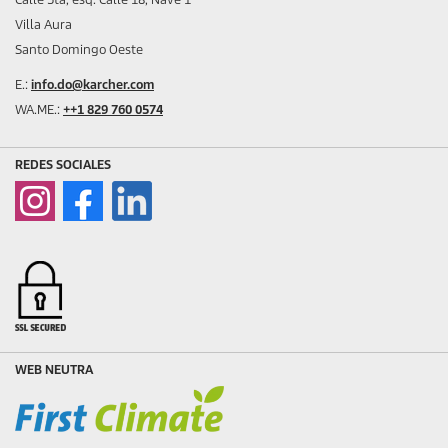
Villa Aura
Santo Domingo Oeste
E.:
info.do@karcher.com
WA.ME.:
++1 829 760 0574
REDES SOCIALES
WEB NEUTRA