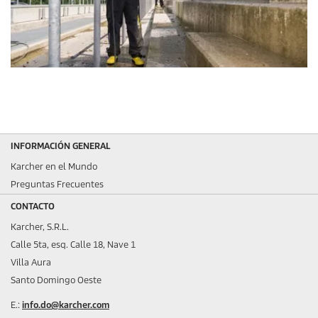
INFORMACIÓN GENERAL
Karcher en el Mundo
Preguntas Frecuentes
CONTACTO
Karcher, S.R.L.
Calle 5ta, esq. Calle 18, Nave 1
Villa Aura
Santo Domingo Oeste
E.:
info.do@karcher.com