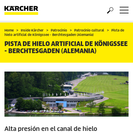
Home
Inside Kärcher
Patrocinio
Patrocinio cultural
Pista de
hielo artificial de Königssee - Berchtesgaden (Alemania)
PISTA DE HIELO ARTIFICIAL DE KÖNIGSSEE
- BERCHTESGADEN (ALEMANIA)
Alta presión en el canal de hielo