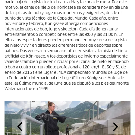
parte baja de la pista, incluidas la salida y la zona de meta. Por este
motivo, el canal de hielo de Königssee se considera hoy en día una
de las pistas de bob y luge más modernas y exigentes, desde el
punto de vista técnico, de la Copa del Mundo. Cada año, entre
noviembre y febrero, Königssee alberga competiciones
internacionales de bob, luge y skeleton. Cada día tienen lugar
entrenamientos o competiciones entre las 9:00 y las 21:00 h. En
ellos, los espectadores pueden permanecer muy cerca de la pista
de hielo y vivir en directo los diferentes tipos de deportes sobre
patines. Dos veces a la semana se ofrecen visitas a la pista de hielo
artificial de Königssee, y los deportistas de invierno especialmente
valientes también pueden circular por el canal de hielo en taxi-bob
o bob a cuatro con un piloto profesional a 120 km/h. El 30 y 31 de
enero de 2016 tiene lugar el 46.º campeonato mundial de luge de
la Federación Internacional de Luge (FIL) en Königssee. Antes de
este, el último mundial de luge que se disputó a los pies del monte
Watzmann fue en 1999.