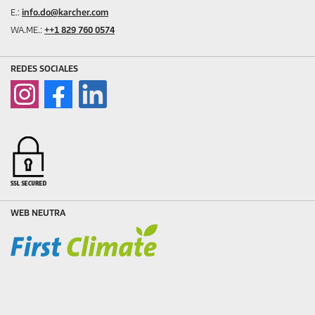
E.:
info.do@karcher.com
WA.ME.:
++1 829 760 0574
REDES SOCIALES
WEB NEUTRA