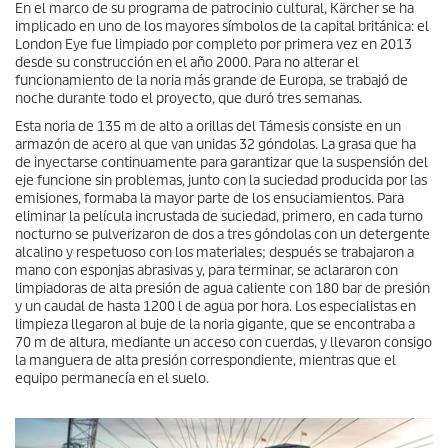
En el marco de su programa de patrocinio cultural, Kärcher se ha
implicado en uno de los mayores símbolos de la capital británica: el
London Eye fue limpiado por completo por primera vez en 2013
desde su construcción en el año 2000. Para no alterar el
funcionamiento de la noria más grande de Europa, se trabajó de
noche durante todo el proyecto, que duró tres semanas.
Esta noria de 135 m de alto a orillas del Támesis consiste en un
armazón de acero al que van unidas 32 góndolas. La grasa que ha
de inyectarse continuamente para garantizar que la suspensión del
eje funcione sin problemas, junto con la suciedad producida por las
emisiones, formaba la mayor parte de los ensuciamientos. Para
eliminar la película incrustada de suciedad, primero, en cada turno
nocturno se pulverizaron de dos a tres góndolas con un detergente
alcalino y respetuoso con los materiales; después se trabajaron a
mano con esponjas abrasivas y, para terminar, se aclararon con
limpiadoras de alta presión de agua caliente con 180 bar de presión
y un caudal de hasta 1200 l de agua por hora. Los especialistas en
limpieza llegaron al buje de la noria gigante, que se encontraba a
70 m de altura, mediante un acceso con cuerdas, y llevaron consigo
la manguera de alta presión correspondiente, mientras que el
equipo permanecía en el suelo.