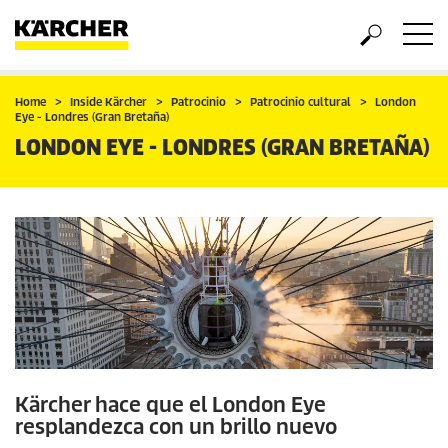
Home
Inside Kärcher
Patrocinio
Patrocinio cultural
London
Eye - Londres (Gran Bretaña)
LONDON EYE - LONDRES (GRAN BRETAÑA)
Kärcher hace que el London Eye
resplandezca con un brillo nuevo