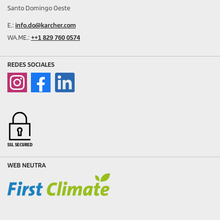
Santo Domingo Oeste
E.:
info.do@karcher.com
WA.ME.:
++1 829 760 0574
REDES SOCIALES
WEB NEUTRA