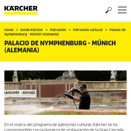
Home
Inside Kärcher
Patrocinio
Patrocinio cultural
Palacio de
Nymphenburg - Múnich (Alemania)
PALACIO DE NYMPHENBURG - MÚNICH
(ALEMANIA)
En el marco del programa de patrocinio cultural, Kärcher se ha
comprometido con la limpieza de restauración de la Gran Cascada