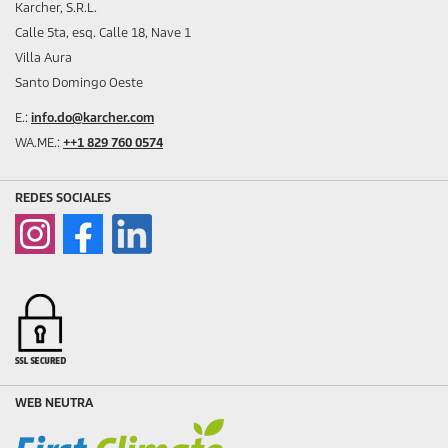
Karcher, S.R.L.
Calle 5ta, esq. Calle 18, Nave 1
Villa Aura
Santo Domingo Oeste
E.:
info.do@karcher.com
WA.ME.:
++1 829 760 0574
REDES SOCIALES
WEB NEUTRA