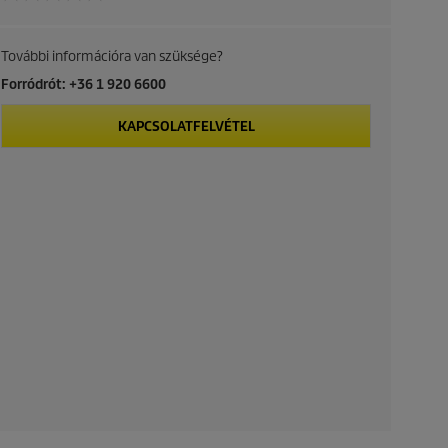
További információra van szüksége?
Forródrót: +36 1 920 6600
KAPCSOLATFELVÉTEL