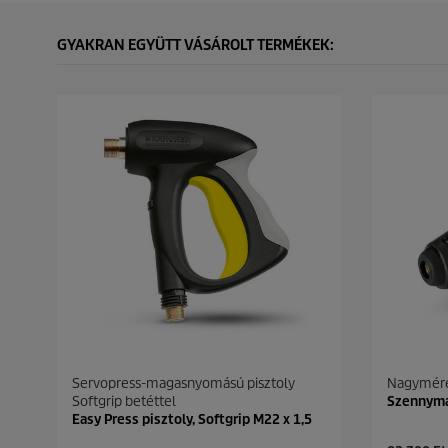
GYAKRAN EGYÜTT VÁSÁROLT TERMÉKEK:
Servopress-magasnyomású pisztoly
Nagymére
Softgrip betéttel
Szennyma
Easy Press pisztoly, Softgrip M22 x 1,5