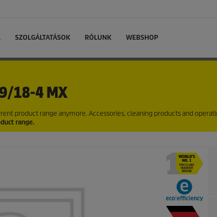
L
SZOLGÁLTATÁSOK
RÓLUNK
WEBSHOP
9/18-4 MX
current product range anymore. Accessories, cleaning products and operat
oduct range.