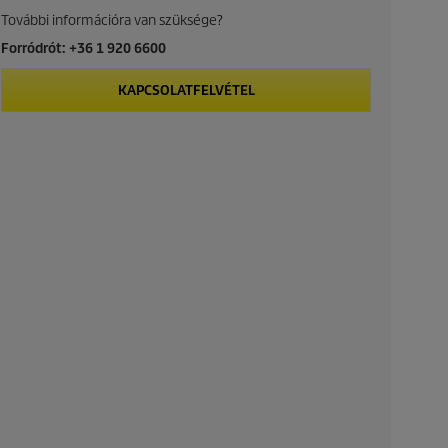
További információra van szüksége?
Forródrót: +36 1 920 6600
KAPCSOLATFELVÉTEL