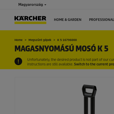
Magyarország
HOME & GARDEN
PROFESSIONA
Home
Megszűnt gépek
K 5 16796000
MAGASNYOMÁSÚ MOSÓ K 5
Unfortunately, the desired product is not part of our 
instructions are still available.
Switch to the current pr