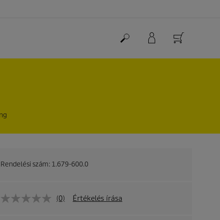
ing
Rendelési szám:
1.679-600.0
(0)
Értékelés írása