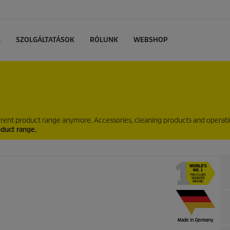
L
SZOLGÁLTATÁSOK
RÓLUNK
WEBSHOP
current product range anymore. Accessories, cleaning products and operat
oduct range.