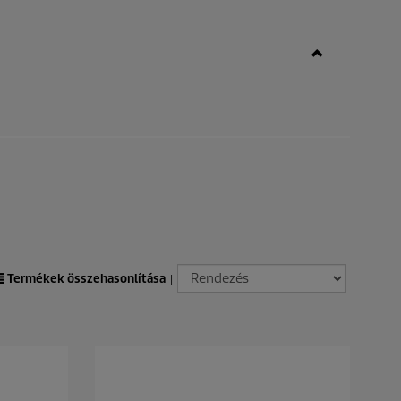
Termékek összehasonlítása
|