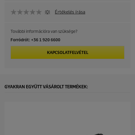
(0)
Értékelés írása
További információra van szüksége?
Forródrót: +36 1 920 6600
KAPCSOLATFELVÉTEL
GYAKRAN EGYÜTT VÁSÁROLT TERMÉKEK: