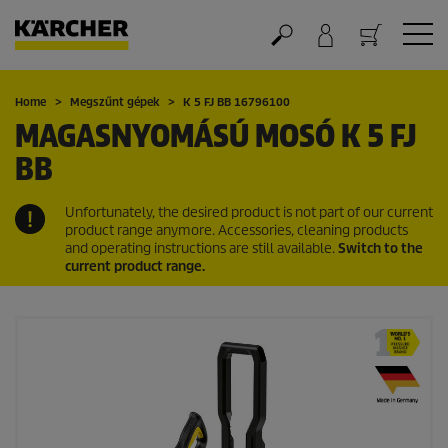
Kosár
Home
Megszűnt gépek
K 5 FJ BB 16796100
MAGASNYOMÁSÚ MOSÓ K 5 FJ
BB
Unfortunately, the desired product is not part of our current
product range anymore. Accessories, cleaning products
and operating instructions are still available.
Switch to the
current product range.