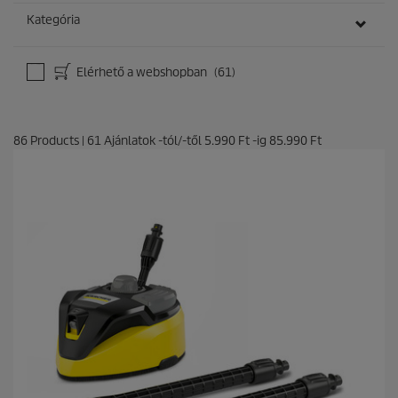
Kategória
Elérhető a webshopban
(61)
86
Products
|
61
Ajánlatok -tól/-től
5.990 Ft
-ig
85.990 Ft