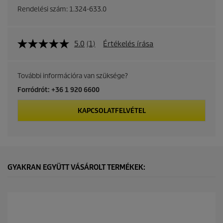
Rendelési szám:
1.324-633.0
5.0
(1)
Értékelés írása
További információra van szüksége?
Forródrót: +36 1 920 6600
KAPCSOLATFELVÉTEL
GYAKRAN EGYÜTT VÁSÁROLT TERMÉKEK: