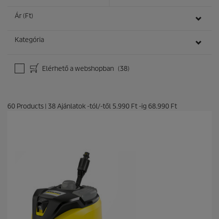
Ár (Ft)
Kategória
Elérhető a webshopban
(38)
60
Products
|
38
Ajánlatok -tól/-től
5.990 Ft
-ig
68.990 Ft