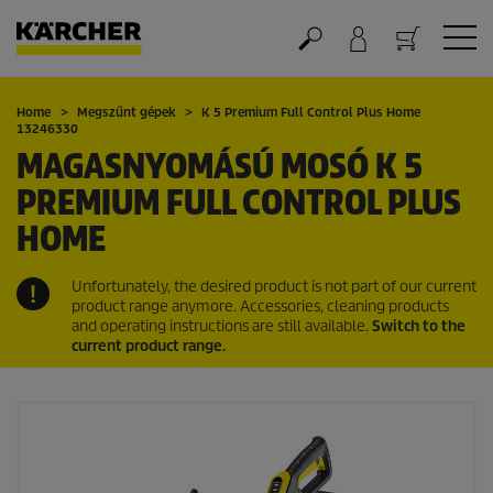
Kosár
Home
Megszűnt gépek
K 5 Premium Full Control Plus Home
13246330
MAGASNYOMÁSÚ MOSÓ K 5
PREMIUM FULL CONTROL PLUS
HOME
Unfortunately, the desired product is not part of our current
product range anymore. Accessories, cleaning products
and operating instructions are still available.
Switch to the
current product range.