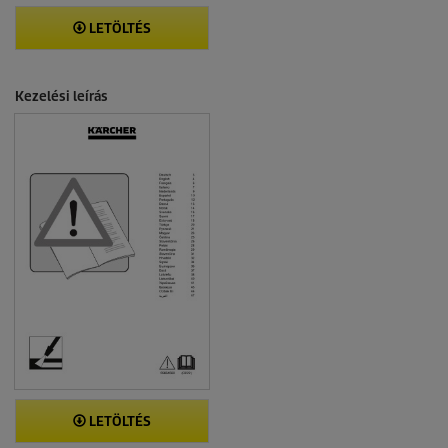
LETÖLTÉS
Kezelési leírás
LETÖLTÉS