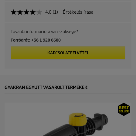
4.0
(1)
Értékelés írása
További információra van szüksége?
Forródrót: +36 1 920 6600
KAPCSOLATFELVÉTEL
GYAKRAN EGYÜTT VÁSÁROLT TERMÉKEK: