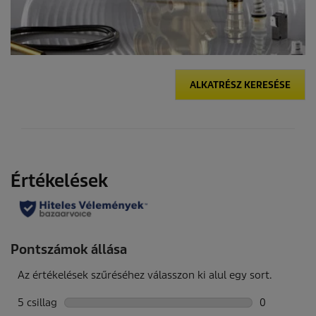
ALKATRÉSZ KERESÉSE