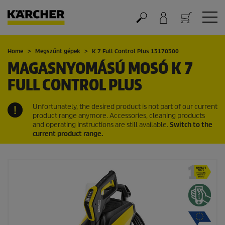
Kosár
Home
Megszűnt gépek
K 7 Full Control Plus 13170300
MAGASNYOMÁSÚ MOSÓ K 7
FULL CONTROL PLUS
Unfortunately, the desired product is not part of our current
product range anymore. Accessories, cleaning products
and operating instructions are still available.
Switch to the
current product range.