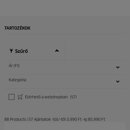
TARTOZÉKOK
Szűrő
Ár (Ft)
Kategória
Elérhető a webshopban
(57)
88
Products
|
57
Ajánlatok -tól/-től
5.990 Ft
-ig
85.990 Ft