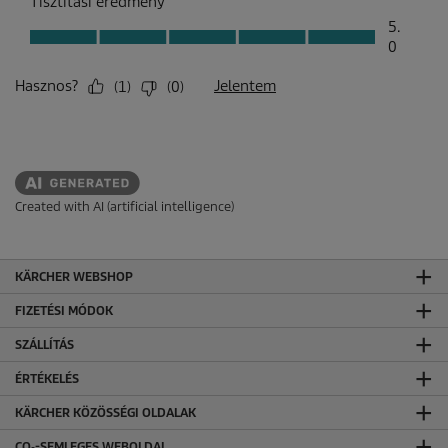
Created with AI (artificial intelligence)
KÄRCHER WEBSHOP
FIZETÉSI MÓDOK
SZÁLLÍTÁS
ÉRTÉKELÉS
KÄRCHER KÖZÖSSÉGI OLDALAK
CO₂-SEMLEGES WEBOLDAL