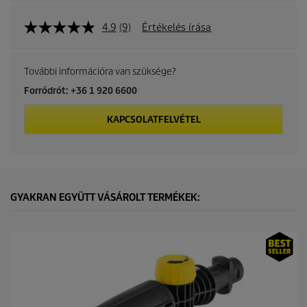
4.9
(9)
Értékelés írása
További információra van szüksége?
Forródrót: +36 1 920 6600
KAPCSOLATFELVÉTEL
GYAKRAN EGYÜTT VÁSÁROLT TERMÉKEK: