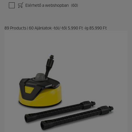
Elérhető a webshopban
(60)
89
Products
|
60
Ajánlatok -tól/-től
5.990 Ft
-ig
85.990 Ft