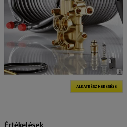
s
ALKATRÉSZ KERESÉSE