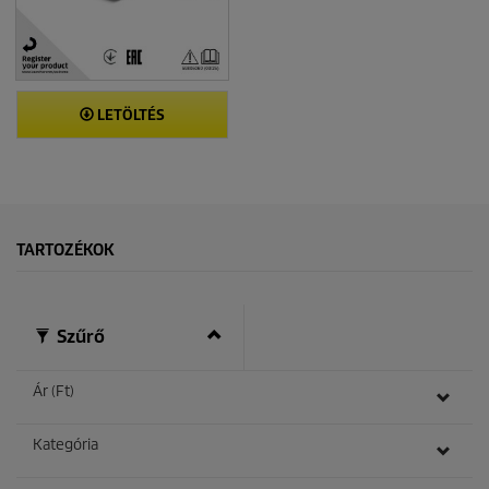
LETÖLTÉS
TARTOZÉKOK
Szűrő
Ár (Ft)
Kategória