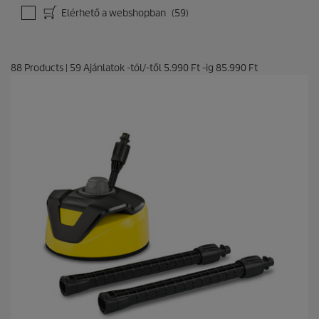
Elérhető a webshopban
(59)
88
Products
|
59
Ajánlatok -tól/-től
5.990 Ft
-ig
85.990 Ft