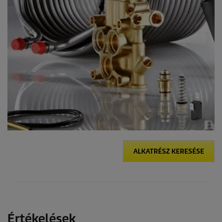
s
ALKATRÉSZ KERESÉSE