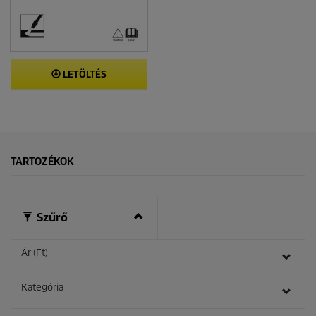
LETÖLTÉS
TARTOZÉKOK
Szűrő
Ár (Ft)
Kategória