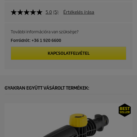
5.0
(5)
Értékelés írása
További információra van szüksége?
Forródrót: +36 1 920 6600
KAPCSOLATFELVÉTEL
GYAKRAN EGYÜTT VÁSÁROLT TERMÉKEK: