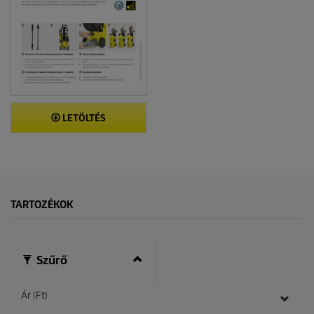
LETÖLTÉS
TARTOZÉKOK
Szűrő
Ár (Ft)