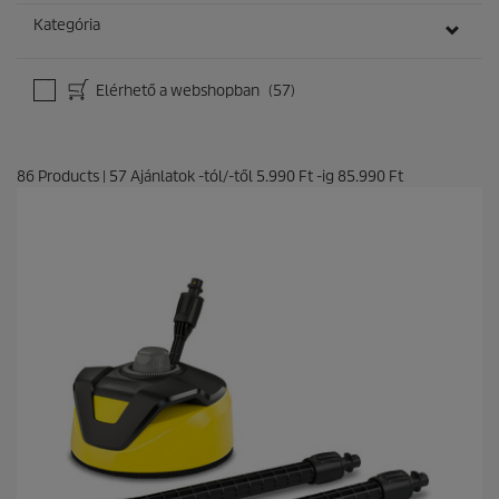
Kategória
Elérhető a webshopban
(57)
86
Products
|
57
Ajánlatok -tól/-től
5.990 Ft
-ig
85.990 Ft