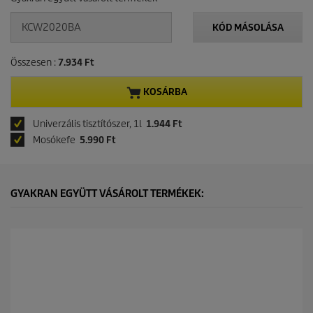
KÓD MÁSOLÁSA
Összesen :
7.934 Ft
KOSÁRBA
Univerzális tisztítószer, 1l
1.944 Ft
Mosókefe
5.990 Ft
GYAKRAN EGYÜTT VÁSÁROLT TERMÉKEK: