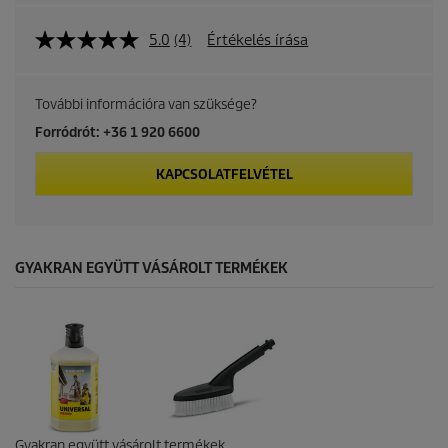
5.0
(4)
Értékelés írása
További információra van szüksége?
Forródrót: +36 1 920 6600
KAPCSOLATFELVÉTEL
GYAKRAN EGYÜTT VÁSÁROLT TERMÉKEK
Gyakran együtt vásárolt termékek