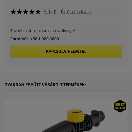
5.0
(9)
Értékelés írása
További információra van szüksége?
Forródrót: +36 1 920 6600
KAPCSOLATFELVÉTEL
GYAKRAN EGYÜTT VÁSÁROLT TERMÉKEK: