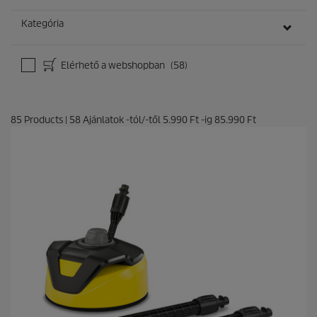
Kategória
Elérhető a webshopban
(58)
85
Products
|
58
Ajánlatok -tól/-től
5.990 Ft
-ig
85.990 Ft