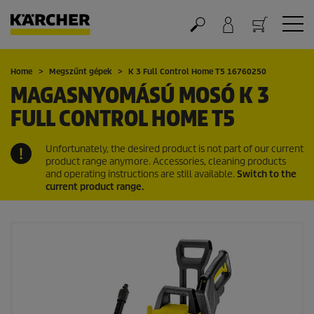
Kosár
Home
Megszűnt gépek
K 3 Full Control Home T5 16760250
MAGASNYOMÁSÚ MOSÓ K 3
FULL CONTROL HOME T5
Unfortunately, the desired product is not part of our current
product range anymore. Accessories, cleaning products
and operating instructions are still available.
Switch to the
current product range.