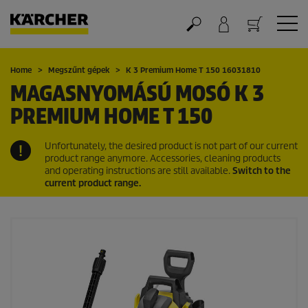
Kosár
Home
Megszűnt gépek
K 3 Premium Home T 150 16031810
MAGASNYOMÁSÚ MOSÓ K 3
PREMIUM HOME T 150
Unfortunately, the desired product is not part of our current
product range anymore. Accessories, cleaning products
and operating instructions are still available.
Switch to the
current product range.