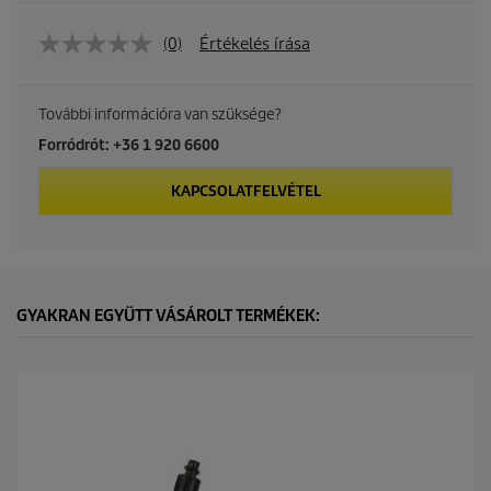
(0)
Értékelés írása
További információra van szüksége?
Forródrót: +36 1 920 6600
KAPCSOLATFELVÉTEL
GYAKRAN EGYÜTT VÁSÁROLT TERMÉKEK: