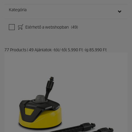
Kategória
Elérhető a webshopban
(49)
77
Products
|
49
Ajánlatok -tól/-től
5.990 Ft
-ig
85.990 Ft