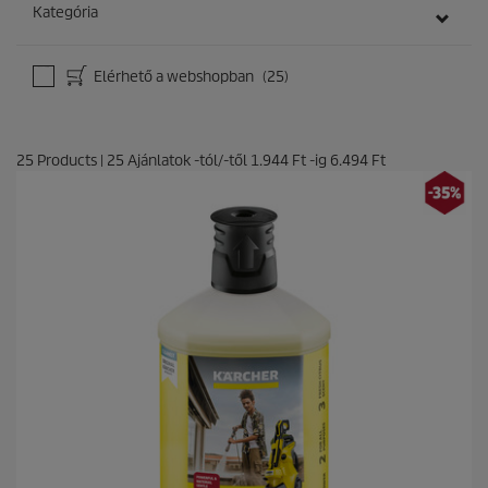
Kategória
Elérhető a webshopban
(25)
25
Products
|
25
Ajánlatok -tól/-től
1.944 Ft
-ig
6.494 Ft