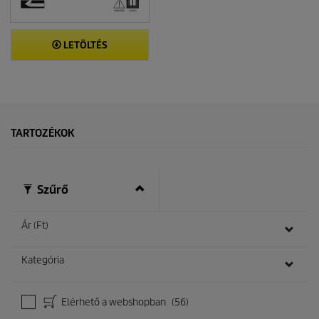
LETÖLTÉS
TARTOZÉKOK
Szűrő
Ár (Ft)
Kategória
Elérhető a webshopban
(56)