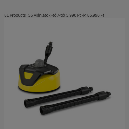
81
Products
|
56
Ajánlatok -tól/-től
5.990 Ft
-ig
85.990 Ft