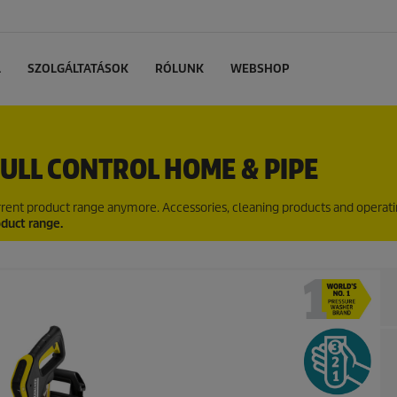
L
SZOLGÁLTATÁSOK
RÓLUNK
WEBSHOP
ULL CONTROL HOME & PIPE
current product range anymore. Accessories, cleaning products and operat
oduct range.