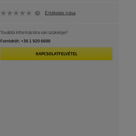
(0)
Értékelés írása
További információra van szüksége?
Forródrót: +36 1 920 6600
KAPCSOLATFELVÉTEL