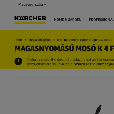
Magyarország
HOME & GARDEN
PROFESSIONA
Home
Megszűnt gépek
K 4 Full Control Home & Pipe 13240110
MAGASNYOMÁSÚ MOSÓ K 4 F
Unfortunately, the desired product is not part of our 
instructions are still available.
Switch to the current pr