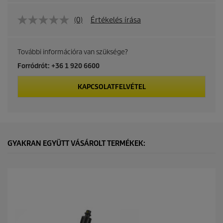
(0)
Értékelés írása
További információra van szüksége?
Forródrót: +36 1 920 6600
KAPCSOLATFELVÉTEL
GYAKRAN EGYÜTT VÁSÁROLT TERMÉKEK: