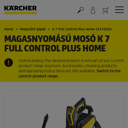
Kosár
Home
Megszűnt gépek
K 7 Full Control Plus Home 13170320
MAGASNYOMÁSÚ MOSÓ K 7
FULL CONTROL PLUS HOME
Unfortunately, the desired product is not part of our current
product range anymore. Accessories, cleaning products
and operating instructions are still available.
Switch to the
current product range.