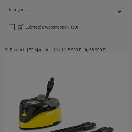
Kategória
Elérhető a webshopban
(39)
61
Products
|
39
Ajánlatok -tól/-től
5.990 Ft
-ig
68.990 Ft