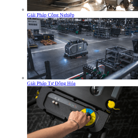
Giải Pháp Công Nghiệp
Giải Pháp Tự Động Hóa