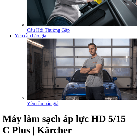
Câu Hỏi Thường Gặp
Yêu cầu báo giá
Yêu cầu báo giá
Máy làm sạch áp lực HD 5/15
C Plus | Kärcher