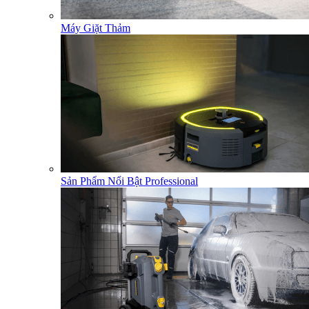
Máy Giặt Thảm
Sản Phẩm Nổi Bật Professional