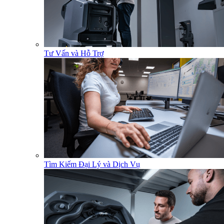
Tư Vấn và Hỗ Trợ
Tìm Kiếm Đại Lý và Dịch Vụ