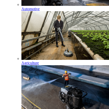
Automotive
Agriculture