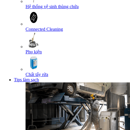
Hệ thống vệ sinh thùng chứa
Connected Cleaning
Phụ kiện
Chất tẩy rửa
Tips làm sạch