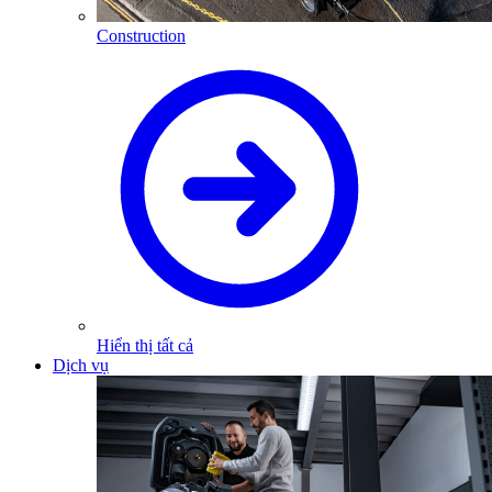
Construction
Hiển thị tất cả
Dịch vụ