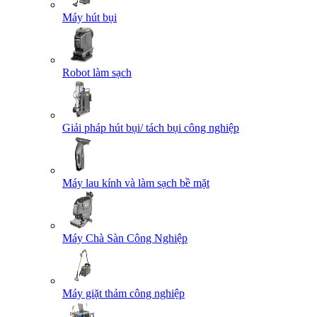
Máy hút bụi
Robot làm sạch
Giải pháp hút bụi/ tách bụi công nghiệp
Máy lau kính và làm sạch bề mặt
Máy Chà Sàn Công Nghiệp
Máy giặt thảm công nghiệp