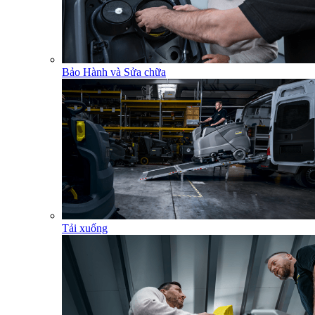
Bảo Hành và Sửa chữa
Tải xuống