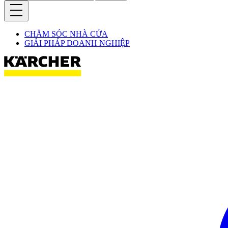
CHĂM SÓC NHÀ CỬA
GIẢI PHÁP DOANH NGHIỆP