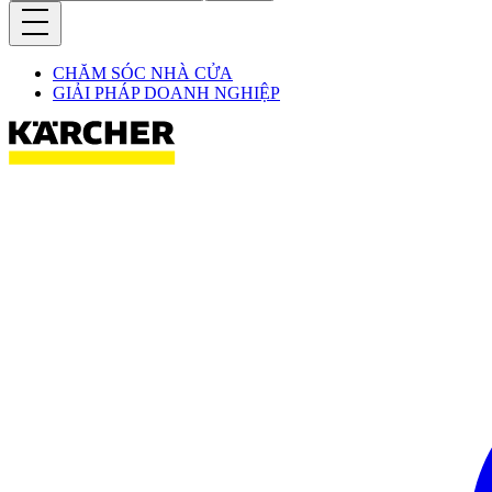
CHĂM SÓC NHÀ CỬA
GIẢI PHÁP DOANH NGHIỆP