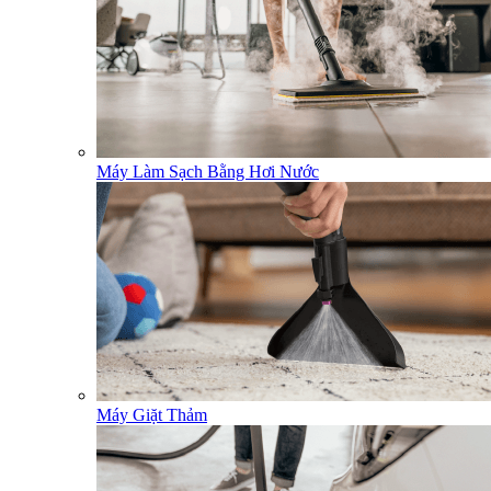
Máy Làm Sạch Bằng Hơi Nước
Máy Giặt Thảm