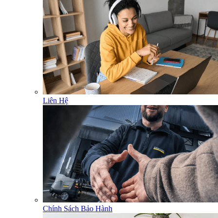
Liên Hệ
Chính Sách Bảo Hành