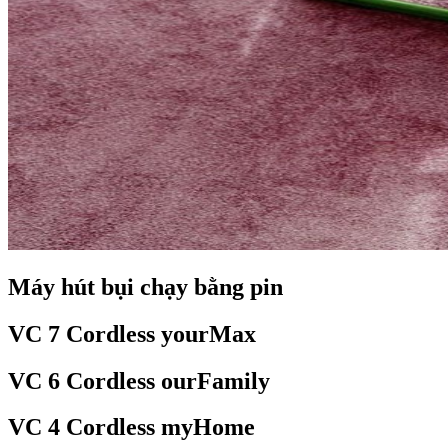
Máy hút bụi chạy bằng pin
VC 7 Cordless yourMax
VC 6 Cordless ourFamily
VC 4 Cordless myHome