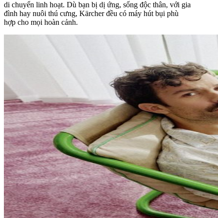
di chuyển linh hoạt. Dù bạn bị dị ứng, sống độc thân, với gia
đình hay nuôi thú cưng, Kärcher đều có máy hút bụi phù
hợp cho mọi hoàn cảnh.