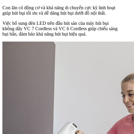
Con lăn có động cơ và khả năng di chuyển cực kỳ linh hoạt
giúp hút bụi tối ưu và dễ dàng hút bụi dưới đồ nội thất.
Việc bổ sung đèn LED trên đầu hút sàn của máy hút bụi
không dây VC 7 Cordless và VC 6 Cordless giúp chiếu sáng
bụi bẩn, đảm bảo khả năng hút bụi hiệu quả.