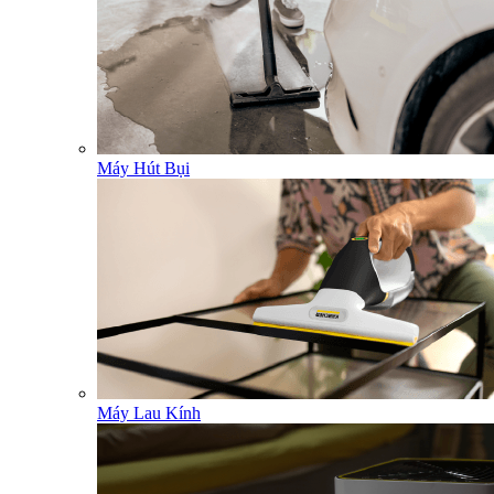
Máy Hút Bụi
Máy Lau Kính