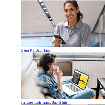
Đăng Ký Bảo Hành
Tra Cứu Tình Trạng Bảo Hành