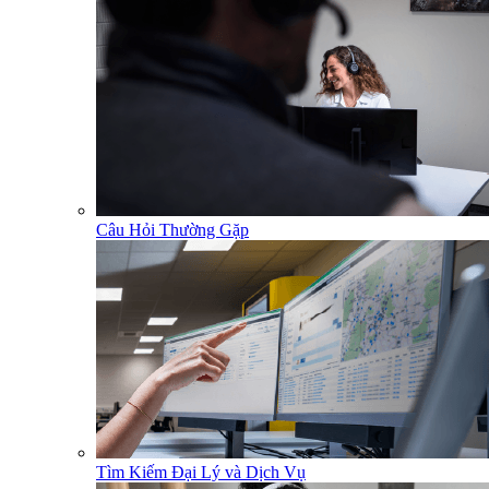
Câu Hỏi Thường Gặp
Tìm Kiếm Đại Lý và Dịch Vụ