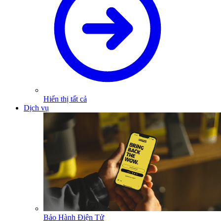
Hiển thị tất cả
Dịch vụ
Bảo Hành Điện Tử