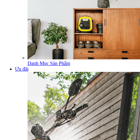
Danh Mục Sản Phẩm
Ưu đãi