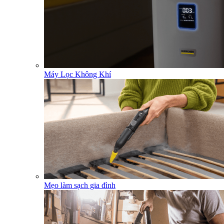
Máy Lọc Không Khí
Mẹo làm sạch gia đình