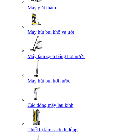
Máy giặt thảm
Máy hút bụi khô và ướt
Máy làm sạch bằng hơi nước
Máy hút bụi hơi nước
Các dòng máy lau kính
Thiết bị làm sạch di động