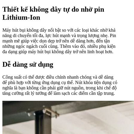
Thiết kế không dây tự do nhờ pin
Lithium-Ion
Máy hút bụi không dây nổi bật so với các loại khác nhờ khả
năng di chuyển tối đa, lực hút mạnh và trọng lượng nhẹ. Pin
mạnh mẽ giúp việc dọn dẹp trở nên dễ dàng hơn, đến tận
những ngóc ngách cuối cùng. Thêm vào đó, nhiều phụ kiện
đa dạng giúp máy hút bụi không dây trở nên linh hoạt hơn.
Dễ dàng sử dụng
Công suất có thể được điều chỉnh nhanh chóng và dễ dàng
để phù hợp với từng ứng dụng cụ thể. Nút khóa tiện dụng có
nghĩa là bạn không cần phải giữ nút nguồn, trong khi chế độ
tăng cường rất lý tưởng để làm sạch các điểm cần tập trung.