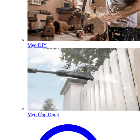
Mẹo DIY
Mẹo Ứng Dụng