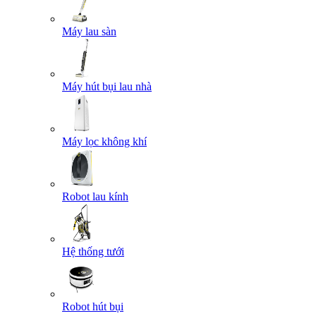
Máy lau sàn
Máy hút bụi lau nhà
Máy lọc không khí
Robot lau kính
Hệ thống tưới
Robot hút bụi