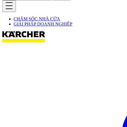
CHĂM SÓC NHÀ CỬA
GIẢI PHÁP DOANH NGHIỆP