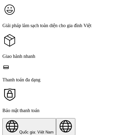
Giải pháp làm sạch toàn diện cho gia đình Việt
Giao hành nhanh
Thanh toán đa dạng
Bảo mật thanh toán
Quốc gia: Việt Nam