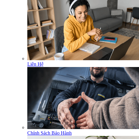
Liên Hệ
Chính Sách Bảo Hành