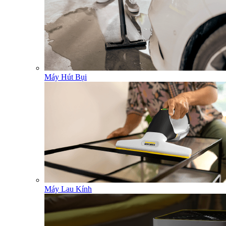
Máy Hút Bụi
Máy Lau Kính