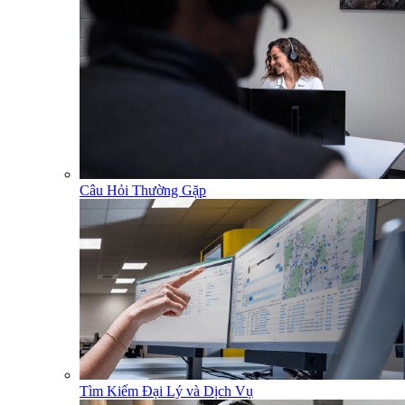
Câu Hỏi Thường Gặp
Tìm Kiếm Đại Lý và Dịch Vụ