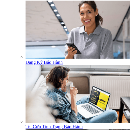
Đăng Ký Bảo Hành
Tra Cứu Tình Trạng Bảo Hành