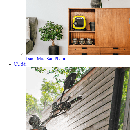
Danh Mục Sản Phẩm
Ưu đãi