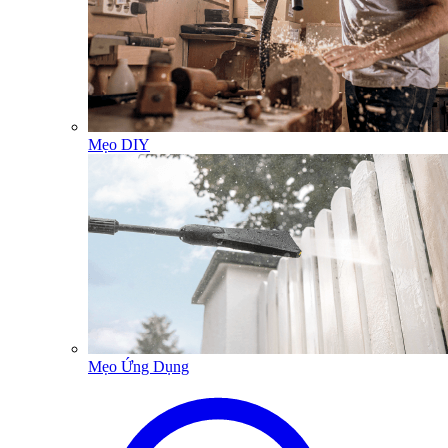
Mẹo DIY
Mẹo Ứng Dụng