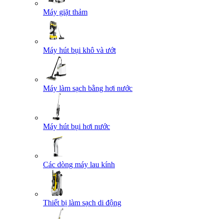
Máy giặt thảm
Máy hút bụi khô và ướt
Máy làm sạch bằng hơi nước
Máy hút bụi hơi nước
Các dòng máy lau kính
Thiết bị làm sạch di động