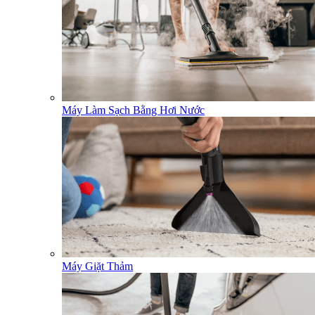
Máy Làm Sạch Bằng Hơi Nước
Máy Giặt Thảm