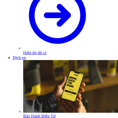
Hiển thị tất cả
Dịch vụ
Bảo Hành Điện Tử