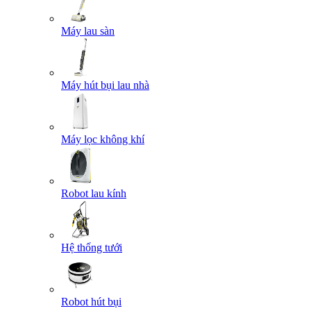
Máy lau sàn
Máy hút bụi lau nhà
Máy lọc không khí
Robot lau kính
Hệ thống tưới
Robot hút bụi