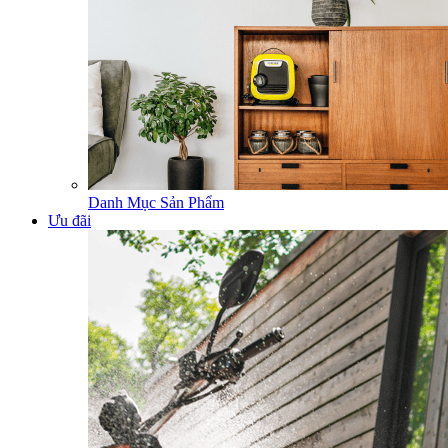
Danh Mục Sản Phẩm
Ưu đãi