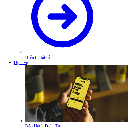
Hiển thị tất cả
Dịch vụ
Bảo Hành Điện Tử