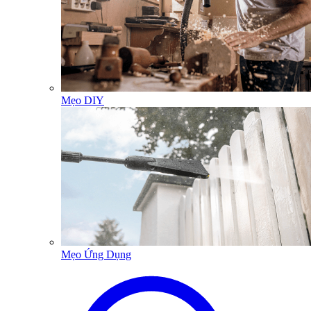
Mẹo DIY
Mẹo Ứng Dụng