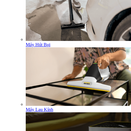
Máy Hút Bụi
Máy Lau Kính