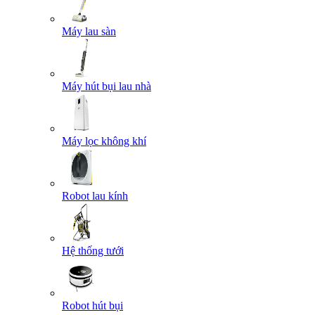
Máy lau sàn
Máy hút bụi lau nhà
Máy lọc không khí
Robot lau kính
Hệ thống tưới
Robot hút bụi