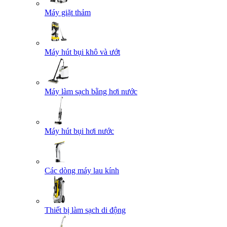
Máy giặt thảm
Máy hút bụi khô và ướt
Máy làm sạch bằng hơi nước
Máy hút bụi hơi nước
Các dòng máy lau kính
Thiết bị làm sạch di động