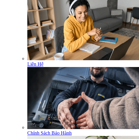
Liên Hệ
Chính Sách Bảo Hành