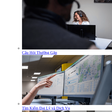
Câu Hỏi Thường Gặp
Tìm Kiếm Đại Lý và Dịch Vụ