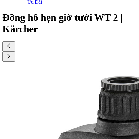
Ưu Đãi
Đồng hồ hẹn giờ tưới WT 2 |
Kärcher