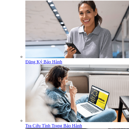
Đăng Ký Bảo Hành
Tra Cứu Tình Trạng Bảo Hành