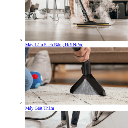
Máy Làm Sạch Bằng Hơi Nước
Máy Giặt Thảm