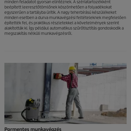
minden feladatot gyorsan elintéznek. A szériatartozékként
beépített leeresztőtömlőnek köszönhetően a folyadékokat
egyszerűen a tartályba ürítik. A nagy teherbírású készülékeket
minden esetben a durva munkavégzési feltételeknek megfelelően
építették fel, és praktikus részletekkel a követelmények szerint
alakították ki. Így például automatikus szűrőtisztítás gondoskodik a
megszakítás nélküli munkavégzésről.
Pormentes munkavégzés