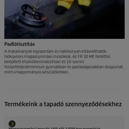
Padlótisztítás
A maradványok egyszerűen és hatékonyan eltávolíthatók
hidegvizes magasnyomású mosókkal. Az FR 30 ME feltéttel
beépített elszívóberendezéssel és 10-szeres
felületteljesítménnyel gyorsabban és gazdaságosabban dolgozhat,
mint a hagyományos készülékekkel.
Termékeink a tapadó szennyeződésekhez