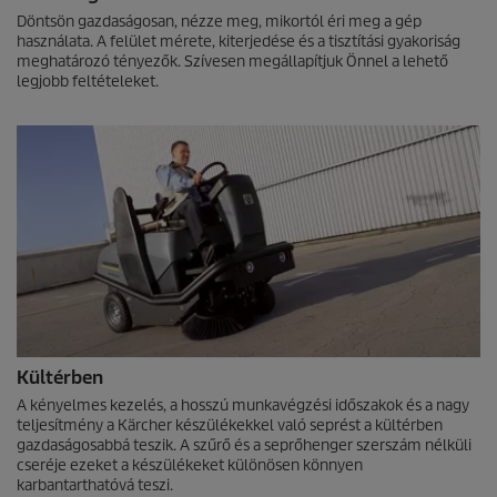
Döntsön gazdaságosan, nézze meg, mikortól éri meg a gép
használata. A felület mérete, kiterjedése és a tisztítási gyakoriság
meghatározó tényezők. Szívesen megállapítjuk Önnel a lehető
legjobb feltételeket.
Kültérben
A kényelmes kezelés, a hosszú munkavégzési időszakok és a nagy
teljesítmény a Kärcher készülékekkel való seprést a kültérben
gazdaságosabbá teszik. A szűrő és a seprőhenger szerszám nélküli
cseréje ezeket a készülékeket különösen könnyen
karbantarthatóvá teszi.