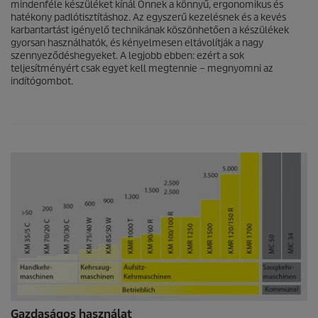
mindenféle készüléket kínál Önnek a könnyű, ergonomikus és
hatékony padlótisztításhoz. Az egyszerű kezelésnek és a kevés
karbantartást igényelő technikának köszönhetően a készülékek
gyorsan használhatók, és kényelmesen eltávolítják a nagy
szennyeződéshegyeket. A legjobb ebben: ezért a sok
teljesítményért csak egyet kell megtennie – megnyomni az
indítógombot.
Gazdaságos használat