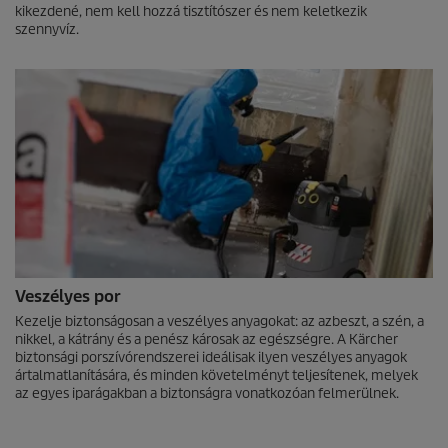
kikezdené, nem kell hozzá tisztítószer és nem keletkezik
szennyvíz.
Veszélyes por
Kezelje biztonságosan a veszélyes anyagokat: az azbeszt, a szén, a
nikkel, a kátrány és a penész károsak az egészségre. A Kärcher
biztonsági porszívórendszerei ideálisak ilyen veszélyes anyagok
ártalmatlanítására, és minden követelményt teljesítenek, melyek
az egyes iparágakban a biztonságra vonatkozóan felmerülnek.