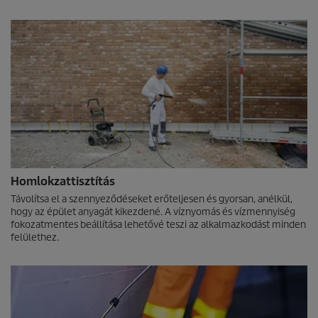
Homlokzattisztítás
Távolítsa el a szennyeződéseket erőteljesen és gyorsan, anélkül,
hogy az épület anyagát kikezdené. A víznyomás és vízmennyiség
fokozatmentes beállítása lehetővé teszi az alkalmazkodást minden
felülethez.