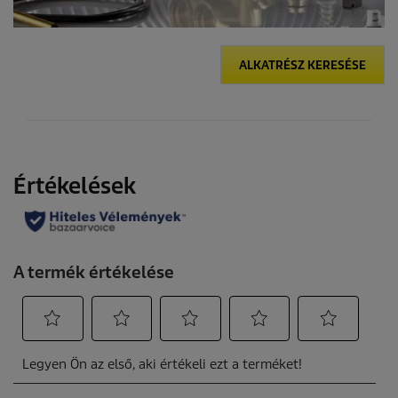
ALKATRÉSZ KERESÉSE