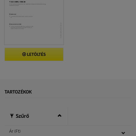
LETÖLTÉS
TARTOZÉKOK
Szűrő
Ár (Ft)