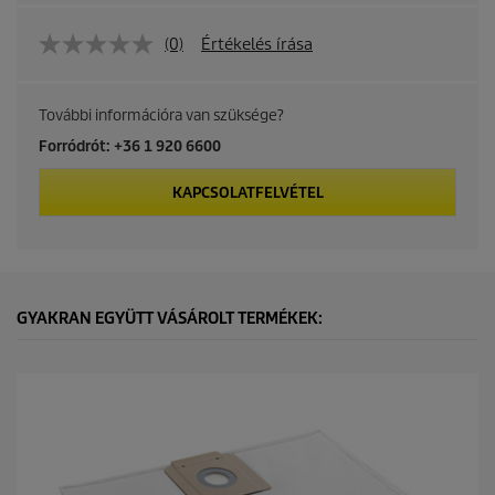
(0)
Értékelés írása
További információra van szüksége?
Forródrót: +36 1 920 6600
KAPCSOLATFELVÉTEL
GYAKRAN EGYÜTT VÁSÁROLT TERMÉKEK: