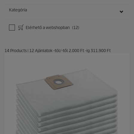
Kategória
Elérhető a webshopban
(12)
14
Products
|
12
Ajánlatok -tól/-től
2.000 Ft
-ig
311.900 Ft