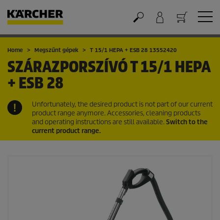
Kosár
Home
Megszűnt gépek
T 15/1 HEPA + ESB 28 13552420
SZÁRAZPORSZÍVÓ
T 15/1 HEPA
+ ESB 28
Unfortunately, the desired product is not part of our current
product range anymore. Accessories, cleaning products
and operating instructions are still available.
Switch to the
current product range.