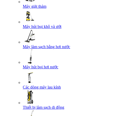
Máy giặt thảm
Máy hút bụi khô và ướt
Máy làm sạch bằng hơi nước
Máy hút bụi hơi nước
Các dòng máy lau kính
Thiết bị làm sạch di động