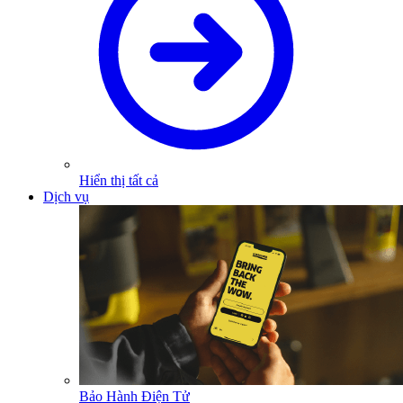
Hiển thị tất cả
Dịch vụ
Bảo Hành Điện Tử