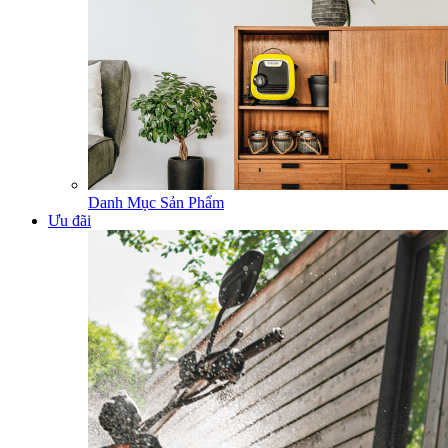
Danh Mục Sản Phẩm
Ưu đãi