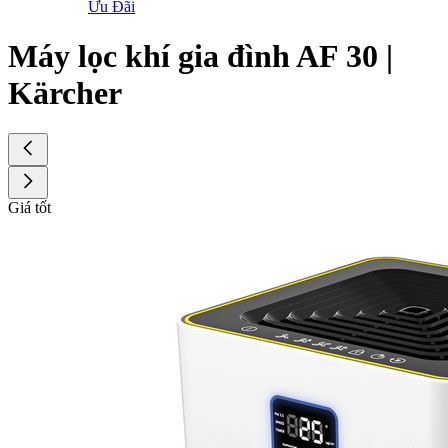
Ưu Đãi
Máy lọc khí gia đình AF 30 |
Kärcher
Giá tốt