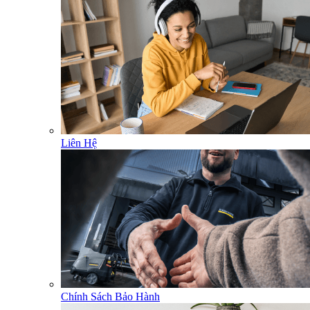
Liên Hệ
Chính Sách Bảo Hành