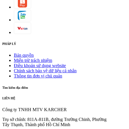
PHÁP LÝ
Bản quyền
Miễn trừ trách nhiệm
Điều khoản sử dụng website
Chính sách bảo vệ dữ liệu cá nhân
Thông tin đơn vị chủ quản
Tìm kiếm địa điểm
LIÊN HỆ
Công ty TNHH MTV KARCHER
Trụ sở chính: 811A-811B, đường Trường Chinh, Phường
Tây Thạnh, Thành phố Hồ Chí Minh