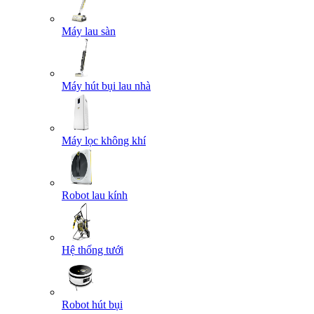
Máy lau sàn
Máy hút bụi lau nhà
Máy lọc không khí
Robot lau kính
Hệ thống tưới
Robot hút bụi