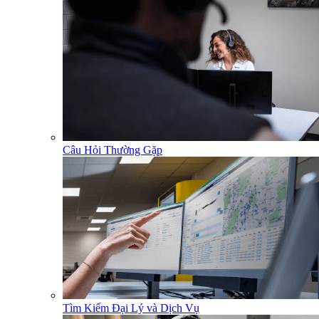
Câu Hỏi Thường Gặp
Tìm Kiếm Đại Lý và Dịch Vụ