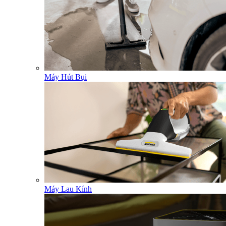
Máy Hút Bụi
Máy Lau Kính