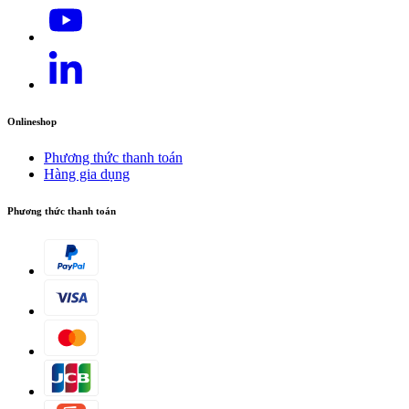
Cảm biến điều khiển chế độ tự động và điều chỉnh mức hiệu
suất phù hợp với chất lượng không khí.
Onlineshop
Phương thức thanh toán
Hàng gia dụng
Phương thức thanh toán