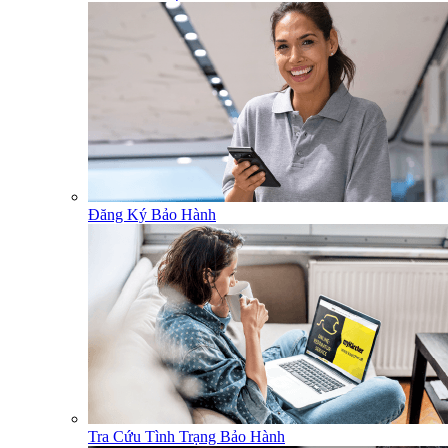
Đăng Ký Bảo Hành
Tra Cứu Tình Trạng Bảo Hành