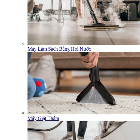
Máy Làm Sạch Bằng Hơi Nước
Máy Giặt Thảm