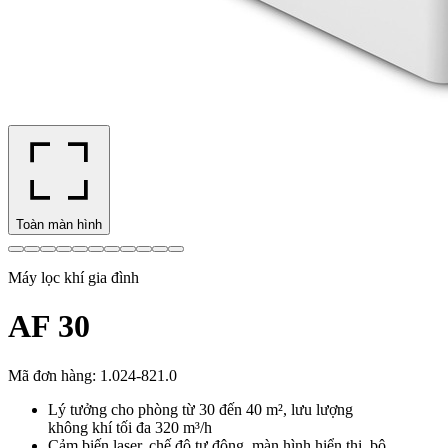
Toàn màn hình
Máy lọc khí gia đình
AF 30
Mã đơn hàng
:
1.024-821.0
Lý tưởng cho phòng từ 30 đến 40 m², lưu lượng
không khí tối đa 320 m³/h
Cảm biến laser, chế độ tự động, màn hình hiển thị, bộ