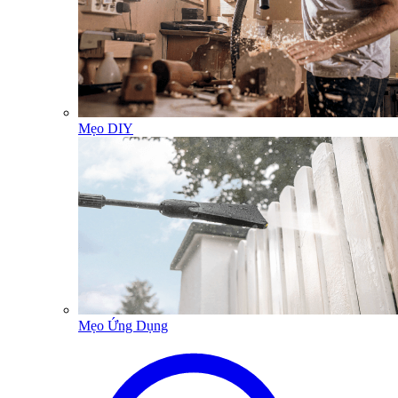
Mẹo DIY
Mẹo Ứng Dụng