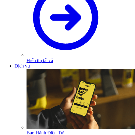
Hiển thị tất cả
Dịch vụ
Bảo Hành Điện Tử