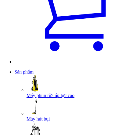
Sản phẩm
Máy phun rửa áp lực cao
Máy hút bụi