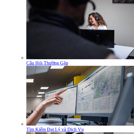
Câu Hỏi Thường Gặp
Tìm Kiếm Đại Lý và Dịch Vụ