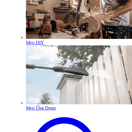
Mẹo DIY
Mẹo Ứng Dụng