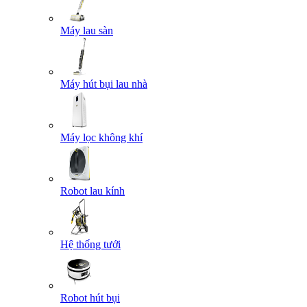
Máy lau sàn
Máy hút bụi lau nhà
Máy lọc không khí
Robot lau kính
Hệ thống tưới
Robot hút bụi