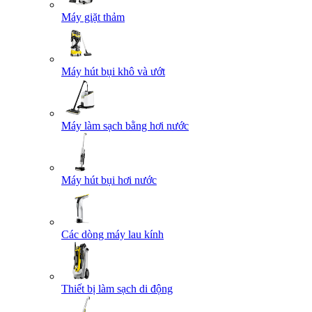
Máy giặt thảm
Máy hút bụi khô và ướt
Máy làm sạch bằng hơi nước
Máy hút bụi hơi nước
Các dòng máy lau kính
Thiết bị làm sạch di động