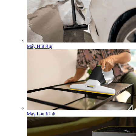
Máy Hút Bụi
Máy Lau Kính