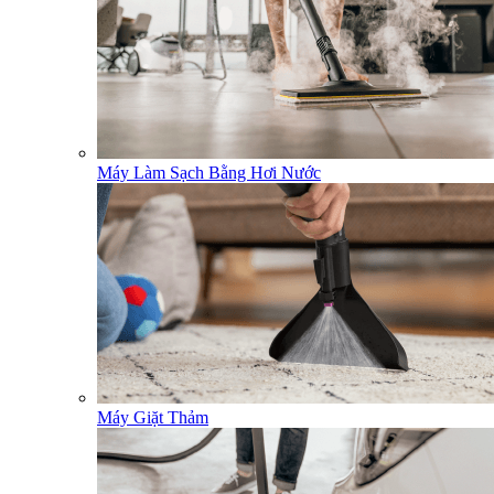
Máy Làm Sạch Bằng Hơi Nước
Máy Giặt Thảm