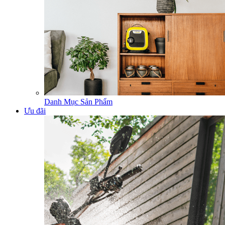
Danh Mục Sản Phẩm
Ưu đãi