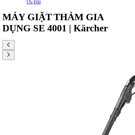
Ưu Đãi
MÁY GIẶT THẢM GIA
DỤNG SE 4001 | Kärcher