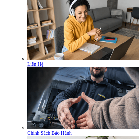
Liên Hệ
Chính Sách Bảo Hành