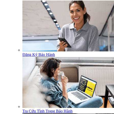
Đăng Ký Bảo Hành
Tra Cứu Tình Trạng Bảo Hành