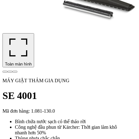
Toàn màn hình
MÁY GIẶT THẢM GIA DỤNG
SE 4001
Mã đơn hàng
:
1.081-130.0
Bình chứa nước sạch có thể tháo rời
Công nghệ đầu phun từ Kärcher: Thời gian làm khô
nhanh hơn 50%
Thùng nhựa chắc chắn