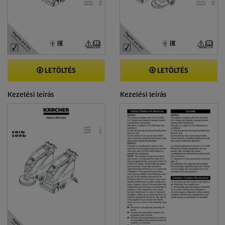
LETÖLTÉS
LETÖLTÉS
Kezelési leírás
Kezelési leírás