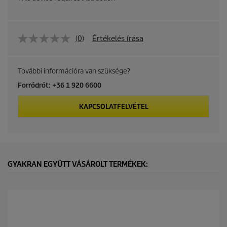
(0)
Értékelés írása
További információra van szüksége?
Forródrót: +36 1 920 6600
KAPCSOLATFELVÉTEL
GYAKRAN EGYÜTT VÁSÁROLT TERMÉKEK: