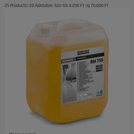
25
Products
|
20
Ajánlatok -tól/-től
4.290 Ft
-ig
70.090 Ft