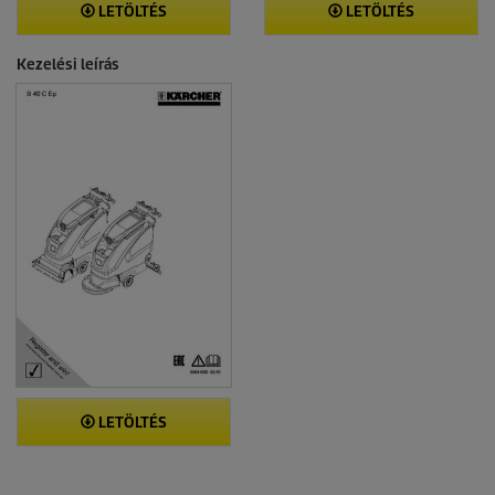
LETÖLTÉS
LETÖLTÉS
Kezelési leírás
LETÖLTÉS