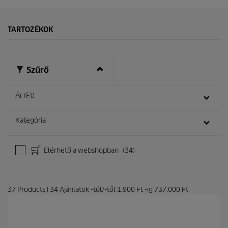
TARTOZÉKOK
Szűrő
Ár (Ft)
Kategória
Elérhető a webshopban
(34)
37
Products
|
34
Ajánlatok -tól/-től
1.900 Ft
-ig
737.000 Ft