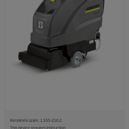
Rendelési szám:
1.533-210.2
This device requires instruction